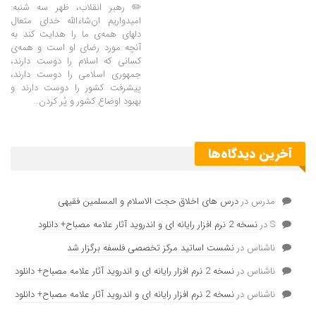
✏️ رهبر انقلاب، ظهر سه شنبه:
امیدواریم ان‌شاءاللّه خدای متعال
دلهای همه‌ی ما را هدایت کند به
آنچه مورد رضای او است و همه‌ی
کسانی که اسلام را دوست دارند،
جمهوری اسلامی را دوست دارند،
پیشرفت کشور را دوست دارند و
بهبود اوضاع کشور و پُر کردن…
آخرین دیدگاه‌ها
مدرس
در
درس های اخلاق حجت الاسلام و المسلمین فقیهی
S
در
نسخه 2 نرم افزار رایانه ای و اندروید آثار علامه مصباح+ دانلود
ناشناس
در
نشست اساتید مرکز تخصصی فلسفه برگزار شد
ناشناس
در
نسخه 2 نرم افزار رایانه ای و اندروید آثار علامه مصباح+ دانلود
ناشناس
در
نسخه 2 نرم افزار رایانه ای و اندروید آثار علامه مصباح+ دانلود