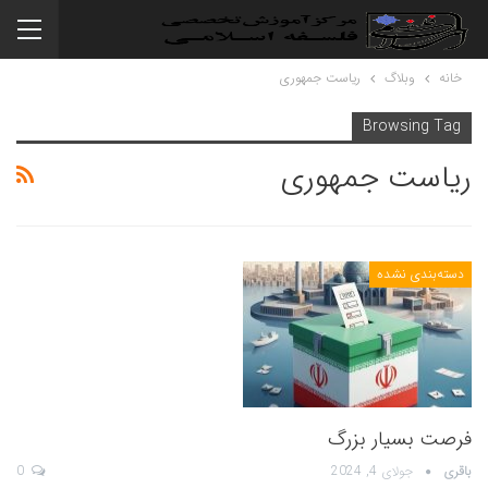
خانه
وبلاگ
ریاست جمهوری
Browsing Tag
ریاست جمهوری
دسته‌بندی نشده
فرصت بسیار بزرگ
باقری
جولای 4, 2024
0