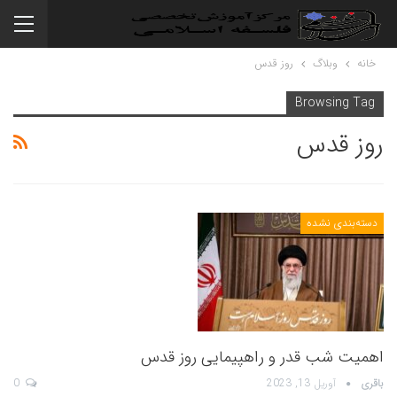
خانه
وبلاگ
روز قدس
Browsing Tag
روز قدس
دسته‌بندی نشده
اهمیت شب قدر و راهپیمایی روز قدس
باقری
آوریل 13, 2023
0