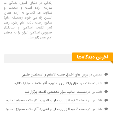
زندگی در دنیای امروز، زندگی در
مدرسه اراده است و سعادت و
شقاوت هر انسانی به اراده همان
انسان رقم می خورد. (صحیفه امام)
سالروز رحلت نائب امام زمان، رهبر
کبیر انقلاب اسلامی و بنیانگذار
جمهوری اسلامی ایران را به محضر
امام عصر (ارواحنا…
آخرین دیدگاه‌ها
مدرس
در
درس های اخلاق حجت الاسلام و المسلمین فقیهی
S
در
نسخه 2 نرم افزار رایانه ای و اندروید آثار علامه مصباح+ دانلود
ناشناس
در
نشست اساتید مرکز تخصصی فلسفه برگزار شد
ناشناس
در
نسخه 2 نرم افزار رایانه ای و اندروید آثار علامه مصباح+ دانلود
ناشناس
در
نسخه 2 نرم افزار رایانه ای و اندروید آثار علامه مصباح+ دانلود