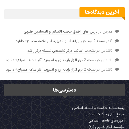
آخرین دیدگاه‌ها
مدرس
در
درس های اخلاق حجت الاسلام و المسلمین فقیهی
S
در
نسخه 2 نرم افزار رایانه ای و اندروید آثار علامه مصباح+ دانلود
ناشناس
در
نشست اساتید مرکز تخصصی فلسفه برگزار شد
ناشناس
در
نسخه 2 نرم افزار رایانه ای و اندروید آثار علامه مصباح+ دانلود
ناشناس
در
نسخه 2 نرم افزار رایانه ای و اندروید آثار علامه مصباح+ دانلود
دسترسی‌ها
پژوهشنامه حکمت و فلسفه اسلامی
مجمع عالی حکمت اسلامی
آموزه‌های فلسفه اسلامی
مؤسسه امام خمینی (ره)