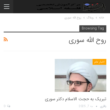
خانه
وبلاگ
روح الله سوری
Browsing Tag
روح الله سوری
اخبار عام
تبریک به حجت الاسلام دکتر سوری
باقری
مه 7, 2025
0