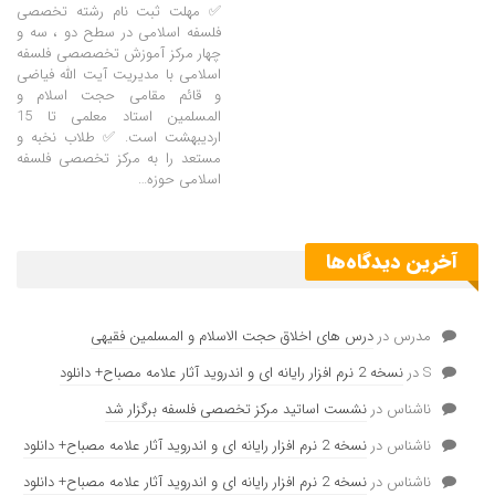
✅ مهلت ثبت نام رشته تخصصی
فلسفه اسلامی در سطح دو ، سه و
چهار مرکز آموزش تخصصصی فلسفه
اسلامی با مدیریت آیت الله فیاضی
و قائم مقامی حجت اسلام و
المسلمین استاد معلمی تا 15
اردیبهشت است. ✅ طلاب نخبه و
مستعد را به مرکز تخصصی فلسفه
اسلامی حوزه…
آخرین دیدگاه‌ها
مدرس
در
درس های اخلاق حجت الاسلام و المسلمین فقیهی
S
در
نسخه 2 نرم افزار رایانه ای و اندروید آثار علامه مصباح+ دانلود
ناشناس
در
نشست اساتید مرکز تخصصی فلسفه برگزار شد
ناشناس
در
نسخه 2 نرم افزار رایانه ای و اندروید آثار علامه مصباح+ دانلود
ناشناس
در
نسخه 2 نرم افزار رایانه ای و اندروید آثار علامه مصباح+ دانلود