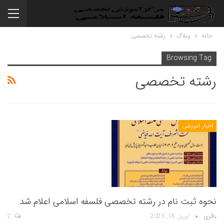
خانه
وبلاگ
رشته تخصصی
Browsing Tag
رشته تخصصی
اخبار آموزشی
نحوه ثبت نام در رشته تخصصی فلسفه اسلامی اعلام شد
باقری
آوریل 18, 2023
2