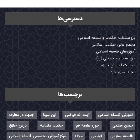
دسترسی‌ها
پژوهشنامه حکمت و فلسفه اسلامی
مجمع عالی حکمت اسلامی
آموزه‌های فلسفه اسلامی
مؤسسه امام خمینی (ره)
معاونت آموزش حوزه
مجله نسیم خرد
برچسب‌ها
آموزش فلسفه اسلامی
آیت الله فیاضی
ابن سینا
اجتهاد در معارف
حسن معلمی
حوزه علمیه قم
حکمت متعالیه
درس اخلاق
فلسفه اسلامی
فیاضی
مجله
مرکز آموزش تخصصی فلسفه اسلامی