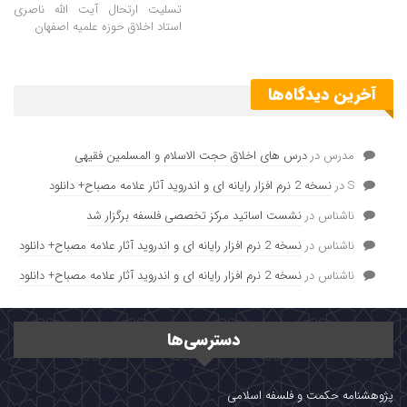
تسلیت ارتحال آیت الله ناصری
استاد اخلاق حوزه علمیه اصفهان
آخرین دیدگاه‌ها
مدرس
در
درس های اخلاق حجت الاسلام و المسلمین فقیهی
S
در
نسخه 2 نرم افزار رایانه ای و اندروید آثار علامه مصباح+ دانلود
ناشناس
در
نشست اساتید مرکز تخصصی فلسفه برگزار شد
ناشناس
در
نسخه 2 نرم افزار رایانه ای و اندروید آثار علامه مصباح+ دانلود
ناشناس
در
نسخه 2 نرم افزار رایانه ای و اندروید آثار علامه مصباح+ دانلود
دسترسی‌ها
پژوهشنامه حکمت و فلسفه اسلامی