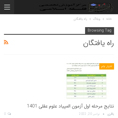
خانه
وبلاگ
راه یافتگان
Browsing Tag
راه یافتگان
اخبار عام
نتایج مرحله اول آزمون المپیاد علوم عقلی 1401
باقری
نوامبر 20, 2022
0