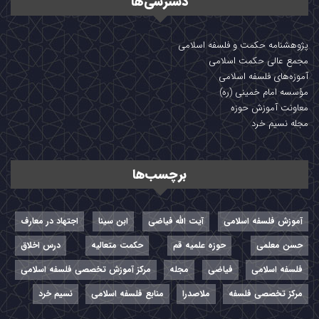
دسترسی‌ها
پژوهشنامه حکمت و فلسفه اسلامی
مجمع عالی حکمت اسلامی
آموزه‌های فلسفه اسلامی
مؤسسه امام خمینی (ره)
معاونت آموزش حوزه
مجله نسیم خرد
برچسب‌ها
آموزش فلسفه اسلامی
آیت الله فیاضی
ابن سینا
اجتهاد در معارف
حسن معلمی
حوزه علمیه قم
حکمت متعالیه
درس اخلاق
فلسفه اسلامی
فیاضی
مجله
مرکز آموزش تخصصی فلسفه اسلامی
مرکز تخصصی فلسفه
ملاصدرا
منابع فلسفه اسلامی
نسیم خرد