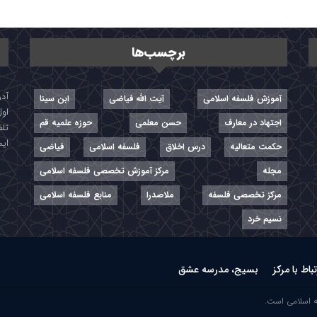
برچسب‌ها
آموزش فلسفه اسلامی
آیت الله فیاضی
ابن سینا
اول
اجتهاد در معارف
حسن معلمی
حوزه علمیه قم
تلفن: ۷-
ایمیل: r
حکمت متعالیه
درس اخلاق
فلسفه اسلامی
فیاضی
مجله
مرکز آموزش تخصصی فلسفه اسلامی
مرکز تخصصی فلسفه
ملاصدرا
منابع فلسفه اسلامی
نسیم خرد
تباط با مرکز
بسیج، مدرسه عشق
ه اسلامی است.