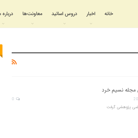
خانه
اخبار
دروس اساتید
معاونت‌ها
درباره م
ی مجله نسیم خرد
0
علمی پژوهشی گرفت