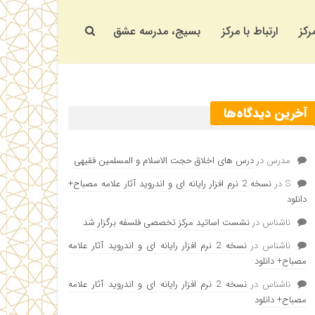
رکز
ارتباط با مرکز
بسیج، مدرسه عشق
آخرین دیدگاه‌ها
مدرس
در
درس های اخلاق حجت الاسلام و المسلمین فقیهی
S
در
نسخه 2 نرم افزار رایانه ای و اندروید آثار علامه مصباح+
دانلود
ناشناس
در
نشست اساتید مرکز تخصصی فلسفه برگزار شد
ناشناس
در
نسخه 2 نرم افزار رایانه ای و اندروید آثار علامه
مصباح+ دانلود
ناشناس
در
نسخه 2 نرم افزار رایانه ای و اندروید آثار علامه
مصباح+ دانلود