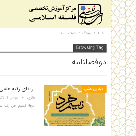
خانه
وبلاگ
دوفصلنامه
Browsing Tag
دوفصلنامه
ارتقای رتبه علم
اخبار پژوهشی
باقری
جولای 1, 2023
مجله نسیم خرد رتبه 