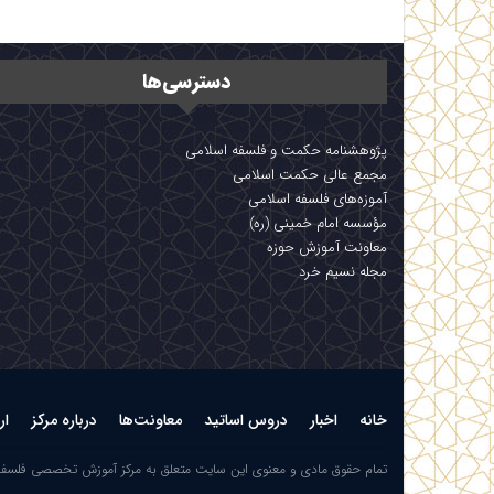
دسترسی‌ها
پژوهشنامه حکمت و فلسفه اسلامی
مجمع عالی حکمت اسلامی
آموزه‌های فلسفه اسلامی
مؤسسه امام خمینی (ره)
معاونت آموزش حوزه
مجله نسیم خرد
خانه
اخبار
دروس اساتید
معاونت‌ها
درباره مرکز
ار
تمام حقوق مادی و معنوی این سایت متعلق به مرکز آموزش تخصصی فلسف