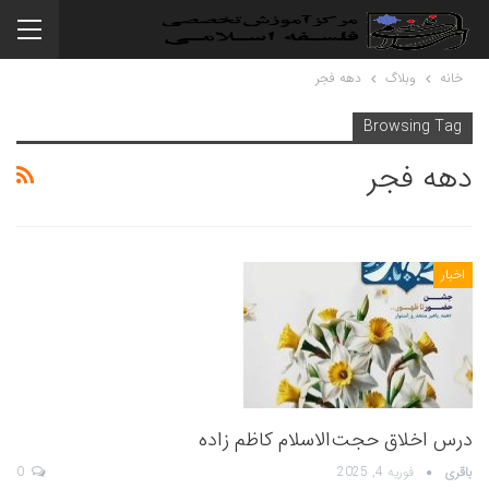
خانه
وبلاگ
دهه فجر
Browsing Tag
دهه فجر
اخبار
درس اخلاق حجت‌الاسلام کاظم زاده
باقری
فوریه 4, 2025
0