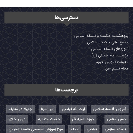
دسترسی‌ها
پژوهشنامه حکمت و فلسفه اسلامی
مجمع عالی حکمت اسلامی
آموزه‌های فلسفه اسلامی
مؤسسه امام خمینی (ره)
معاونت آموزش حوزه
مجله نسیم خرد
برچسب‌ها
آموزش فلسفه اسلامی
آیت الله فیاضی
ابن سینا
اجتهاد در معارف
حسن معلمی
حوزه علمیه قم
حکمت متعالیه
درس اخلاق
فلسفه اسلامی
فیاضی
مجله
مرکز آموزش تخصصی فلسفه اسلامی