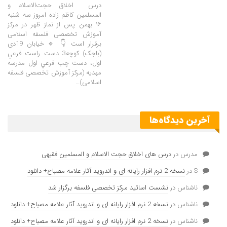
درس اخلاق حجت‌الاسلام و
المسلمین کاظم زاده امروز سه شنبه
۱۶ بهمن پس از نماز ظهر در مرکز
آموزش تخصصی فلسفه اسلامی
برقرار است 👇 🔹 خیابان 19دی
(باجک) کوچه3 دست راست فرعي
اول، دست چب فرعي اول مدرسه
مهدیه (مرکز آموزش تخصصی فلسفه
اسلامی)…
آخرین دیدگاه‌ها
مدرس
در
درس های اخلاق حجت الاسلام و المسلمین فقیهی
S
در
نسخه 2 نرم افزار رایانه ای و اندروید آثار علامه مصباح+ دانلود
ناشناس
در
نشست اساتید مرکز تخصصی فلسفه برگزار شد
ناشناس
در
نسخه 2 نرم افزار رایانه ای و اندروید آثار علامه مصباح+ دانلود
ناشناس
در
نسخه 2 نرم افزار رایانه ای و اندروید آثار علامه مصباح+ دانلود