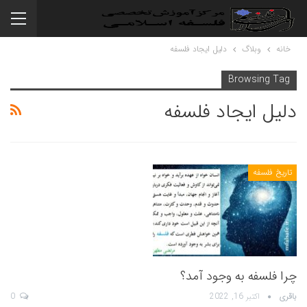
خانه
وبلاگ
دلیل ایجاد فلسفه
Browsing Tag
دلیل ایجاد فلسفه
تاریخ فلسفه
چرا فلسفه به وجود آمد؟
باقری
اکتبر 16, 2022
0