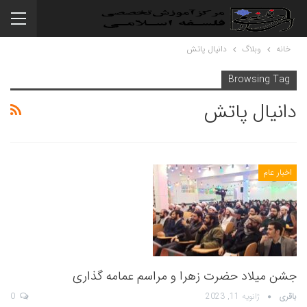
خانه
وبلاگ
دانیال پاتش
Browsing Tag
دانیال پاتش
اخبار عام
جشن میلاد حضرت زهرا و مراسم عمامه گذاری
باقری
ژانویه 11, 2023
0