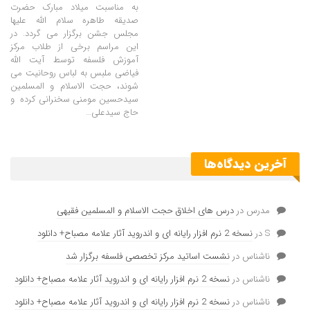
به مناسبت میلاد مبارک حضرت
صدیقه طاهره سلام الله علیها
مجلس جشن برگزار می گردد. در
این مراسم برخی از طلاب مرکز
آموزش فلسفه توسط آیت الله
فیاضی ملبس به لباس روحانیت می
شوند، حجت الاسلام و المسلمین
سیدحسین مومنی سخنرانی کرده و
حاج سیدعلی…
آخرین دیدگاه‌ها
مدرس
در
درس های اخلاق حجت الاسلام و المسلمین فقیهی
S
در
نسخه 2 نرم افزار رایانه ای و اندروید آثار علامه مصباح+ دانلود
ناشناس
در
نشست اساتید مرکز تخصصی فلسفه برگزار شد
ناشناس
در
نسخه 2 نرم افزار رایانه ای و اندروید آثار علامه مصباح+ دانلود
ناشناس
در
نسخه 2 نرم افزار رایانه ای و اندروید آثار علامه مصباح+ دانلود