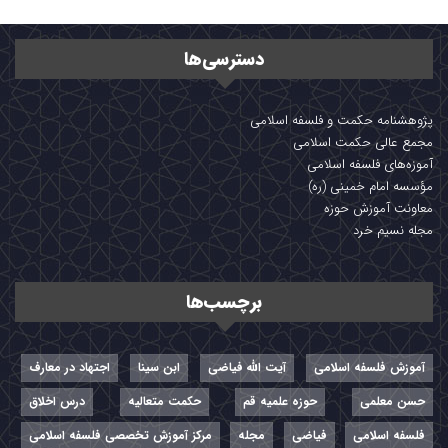
دسترسی‌ها
پژوهشنامه حکمت و فلسفه اسلامی
مجمع عالی حکمت اسلامی
آموزه‌های فلسفه اسلامی
مؤسسه امام خمینی (ره)
معاونت آموزش حوزه
مجله نسیم خرد
برچسب‌ها
آموزش فلسفه اسلامی
آیت الله فیاضی
ابن سینا
اجتهاد در معارف
حسن معلمی
حوزه علمیه قم
حکمت متعالیه
درس اخلاق
فلسفه اسلامی
فیاضی
مجله
مرکز آموزش تخصصی فلسفه اسلامی