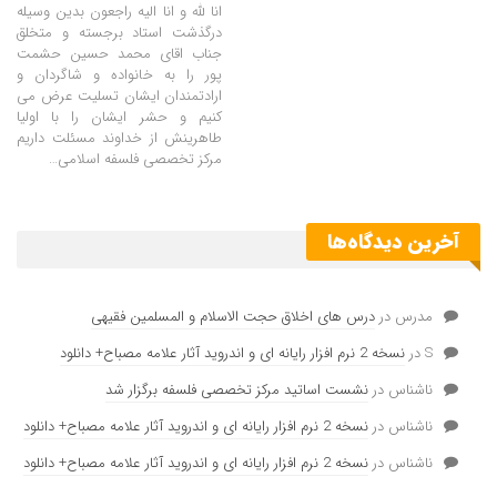
انا لله و انا الیه راجعون بدین وسیله
درگذشت استاد برجسته و متخلق
جناب اقای محمد حسین حشمت
پور را به خانواده و شاگردان و
ارادتمندان ایشان تسلیت عرض می
کنیم و حشر ایشان را با اولیا
طاهرینش از خداوند مسئلت داریم
مرکز تخصصی فلسفه اسلامی…
آخرین دیدگاه‌ها
مدرس
در
درس های اخلاق حجت الاسلام و المسلمین فقیهی
S
در
نسخه 2 نرم افزار رایانه ای و اندروید آثار علامه مصباح+ دانلود
ناشناس
در
نشست اساتید مرکز تخصصی فلسفه برگزار شد
ناشناس
در
نسخه 2 نرم افزار رایانه ای و اندروید آثار علامه مصباح+ دانلود
ناشناس
در
نسخه 2 نرم افزار رایانه ای و اندروید آثار علامه مصباح+ دانلود