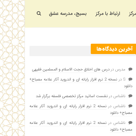
رکز
ارتباط با مرکز
بسیج، مدرسه عشق
آخرین دیدگاه‌ها
مدرس
در
درس های اخلاق حجت الاسلام و المسلمین فقیهی
S
در
نسخه 2 نرم افزار رایانه ای و اندروید آثار علامه مصباح+
دانلود
ناشناس
در
نشست اساتید مرکز تخصصی فلسفه برگزار شد
ناشناس
در
نسخه 2 نرم افزار رایانه ای و اندروید آثار علامه
مصباح+ دانلود
ناشناس
در
نسخه 2 نرم افزار رایانه ای و اندروید آثار علامه
مصباح+ دانلود