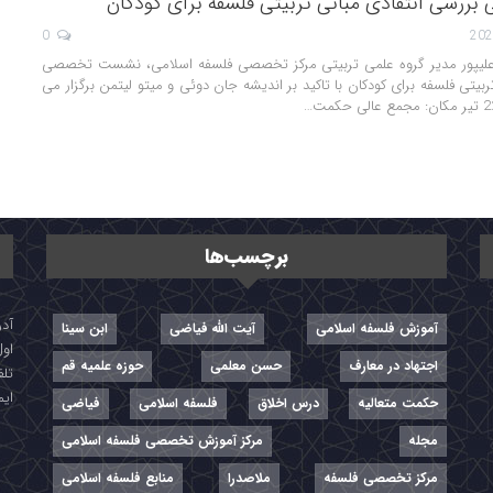
سی انتقادی مبانی تربیتی فلسفه برای کودکان
0
م علیپور مدیر گروه علمی تربیتی مرکز تخصصی فلسفه اسلامی، نشست تخصصی
ربیتی فلسفه برای کودکان با تاکید بر اندیشه جان دوئی و میتو لیتمن برگزار می
برچسب‌ها
آموزش فلسفه اسلامی
آیت الله فیاضی
ابن سینا
اول
اجتهاد در معارف
حسن معلمی
حوزه علمیه قم
تلفن: ۷-
ایمیل: r
حکمت متعالیه
درس اخلاق
فلسفه اسلامی
فیاضی
مجله
مرکز آموزش تخصصی فلسفه اسلامی
مرکز تخصصی فلسفه
ملاصدرا
منابع فلسفه اسلامی