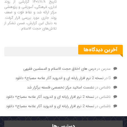
تاریخ ۱۴۰۱/۸/۸ گزارشی از روند
اداری، فرهنگی، آموزشی و پژوهشی
مرکز ارائه شد و نقاط قوّت و ضعف
روند جاری مورد بررسی قرار گرفت.
به دنبال این گزارش، ضمن تشکر از
تلاش‌های حجت الاسلام…
آخرین دیدگاه‌ها
مدرس
در
درس های اخلاق حجت الاسلام و المسلمین فقیهی
S
در
نسخه 2 نرم افزار رایانه ای و اندروید آثار علامه مصباح+ دانلود
ناشناس
در
نشست اساتید مرکز تخصصی فلسفه برگزار شد
ناشناس
در
نسخه 2 نرم افزار رایانه ای و اندروید آثار علامه مصباح+ دانلود
ناشناس
در
نسخه 2 نرم افزار رایانه ای و اندروید آثار علامه مصباح+ دانلود
دسترسی‌ها