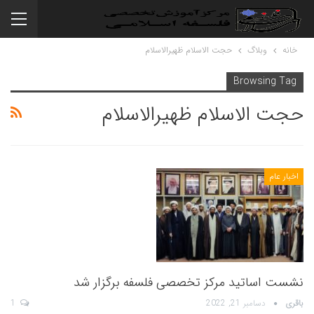
خانه
وبلاگ
حجت الاسلام ظهیرالاسلام
Browsing Tag
حجت الاسلام ظهیرالاسلام
اخبار عام
نشست اساتید مرکز تخصصی فلسفه برگزار شد
باقری
دسامبر 21, 2022
1