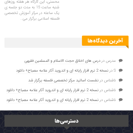
محسنی، این کارگاه هر هفته روزهای
شنبه ساعت 15 به مدت دو جلسه ی
یک ساعته در مرکز آموزش تخصصی
فلسفه اسلامی برگزار می…
آخرین دیدگاه‌ها
مدرس
در
درس های اخلاق حجت الاسلام و المسلمین فقیهی
S
در
نسخه 2 نرم افزار رایانه ای و اندروید آثار علامه مصباح+ دانلود
ناشناس
در
نشست اساتید مرکز تخصصی فلسفه برگزار شد
ناشناس
در
نسخه 2 نرم افزار رایانه ای و اندروید آثار علامه مصباح+ دانلود
ناشناس
در
نسخه 2 نرم افزار رایانه ای و اندروید آثار علامه مصباح+ دانلود
دسترسی‌ها