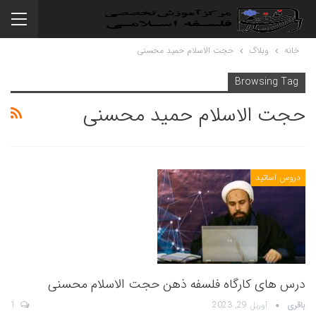
خانه
وبلاگ
حجت الاسلام حمید محسنی
Browsing Tag
حجت الاسلام حمید محسنی
دروس اساتید
درس های کارگاه فلسفه ذهن حجت الاسلام محسنی
باقری
آوریل 29, 2023
1