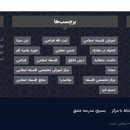
برچسب‌ها
آموزش فلسفه اسلامی
آیت الله فیاضی
ابن سینا
اول
اجتهاد در معارف
حسن معلمی
حوزه علمیه قم
تلفن: ۷-
ایمیل: r
حکمت متعالیه
درس اخلاق
فلسفه اسلامی
فیاضی
مجله
مرکز آموزش تخصصی فلسفه اسلامی
مرکز تخصصی فلسفه
ملاصدرا
منابع فلسفه اسلامی
نسیم خرد
تباط با مرکز
بسیج، مدرسه عشق
ه اسلامی است.