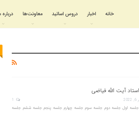
خانه
اخبار
دروس اساتید
معاونت‌ها
درباره م
تاد آیت الله فیاضی
202
1
جلسه اول جلسه دوم جلسه سوم جلسه چهارم جلسه پنجم جلسه ششم جلسه