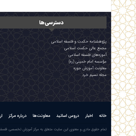
دسترسی‌ها
پژوهشنامه حکمت و فلسفه اسلامی
مجمع عالی حکمت اسلامی
آموزه‌های فلسفه اسلامی
مؤسسه امام خمینی (ره)
معاونت آموزش حوزه
مجله نسیم خرد
خانه
اخبار
دروس اساتید
معاونت‌ها
درباره مرکز
ار
تمام حقوق مادی و معنوی این سایت متعلق به مرکز آموزش تخصصی فلسف