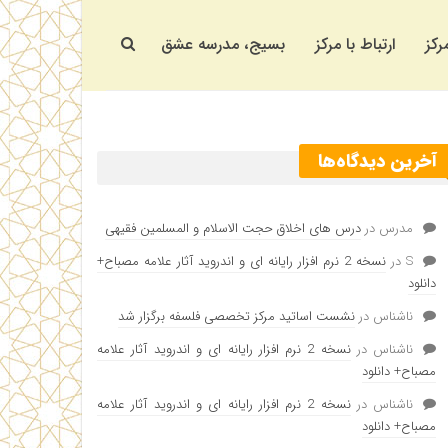
رکز
ارتباط با مرکز
بسیج، مدرسه عشق
آخرین دیدگاه‌ها
مدرس
در
درس های اخلاق حجت الاسلام و المسلمین فقیهی
S
در
نسخه 2 نرم افزار رایانه ای و اندروید آثار علامه مصباح+
دانلود
ناشناس
در
نشست اساتید مرکز تخصصی فلسفه برگزار شد
ناشناس
در
نسخه 2 نرم افزار رایانه ای و اندروید آثار علامه
مصباح+ دانلود
ناشناس
در
نسخه 2 نرم افزار رایانه ای و اندروید آثار علامه
مصباح+ دانلود