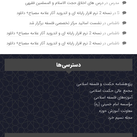
مدرس
در
درس های اخلاق حجت الاسلام و المسلمین فقیهی
S
در
نسخه 2 نرم افزار رایانه ای و اندروید آثار علامه مصباح+ دانلود
ناشناس
در
نشست اساتید مرکز تخصصی فلسفه برگزار شد
ناشناس
در
نسخه 2 نرم افزار رایانه ای و اندروید آثار علامه مصباح+ دانلود
ناشناس
در
نسخه 2 نرم افزار رایانه ای و اندروید آثار علامه مصباح+ دانلود
دسترسی‌ها
پژوهشنامه حکمت و فلسفه اسلامی
مجمع عالی حکمت اسلامی
آموزه‌های فلسفه اسلامی
مؤسسه امام خمینی (ره)
معاونت آموزش حوزه
مجله نسیم خرد