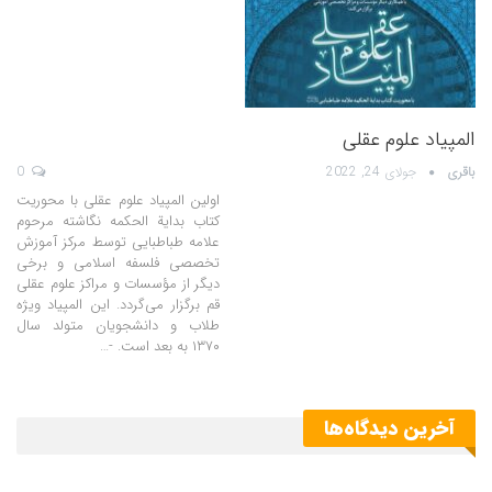
المپیاد علوم عقلی
باقری
جولای 24, 2022
0
اولین المپیاد علوم عقلی با محوریت
کتاب بدایة الحکمه نگاشته مرحوم
علامه طباطبایی توسط مرکز آموزش
تخصصی فلسفه اسلامی و برخی
دیگر از مؤسسات و مراکز علوم عقلی
قم برگزار می‌گردد. این المپیاد ویژه
طلاب و دانشجویان متولد سال
۱۳۷۰ به بعد است. -…
آخرین دیدگاه‌ها