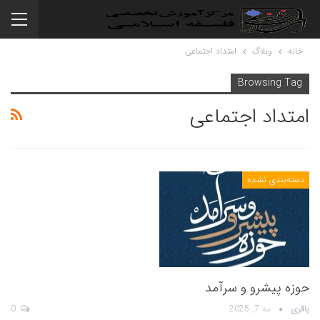
خانه
وبلاگ
امتداد اجتماعی
Browsing Tag
امتداد اجتماعی
دسته‌بندی نشده
حوزه پیشرو و سرآمد
باقری
مه 7, 2025
0