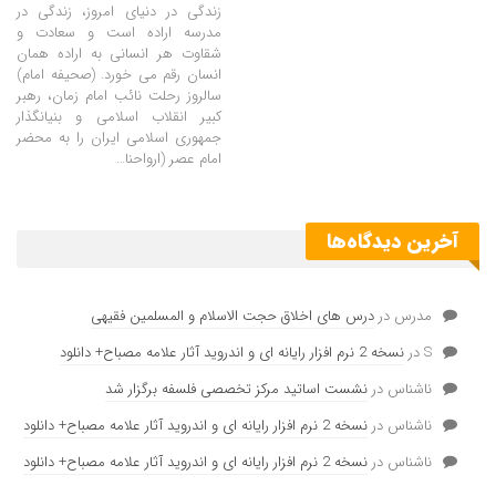
زندگی در دنیای امروز، زندگی در
مدرسه اراده است و سعادت و
شقاوت هر انسانی به اراده همان
انسان رقم می خورد. (صحیفه امام)
سالروز رحلت نائب امام زمان، رهبر
کبیر انقلاب اسلامی و بنیانگذار
جمهوری اسلامی ایران را به محضر
امام عصر (ارواحنا…
آخرین دیدگاه‌ها
مدرس
در
درس های اخلاق حجت الاسلام و المسلمین فقیهی
S
در
نسخه 2 نرم افزار رایانه ای و اندروید آثار علامه مصباح+ دانلود
ناشناس
در
نشست اساتید مرکز تخصصی فلسفه برگزار شد
ناشناس
در
نسخه 2 نرم افزار رایانه ای و اندروید آثار علامه مصباح+ دانلود
ناشناس
در
نسخه 2 نرم افزار رایانه ای و اندروید آثار علامه مصباح+ دانلود