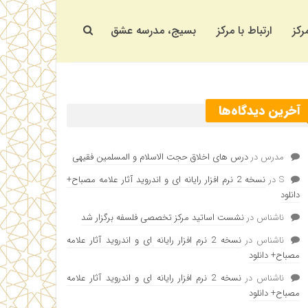
رکز
ارتباط با مرکز
بسیج، مدرسه عشق
آخرین دیدگاه‌ها
مدرس
در
درس های اخلاق حجت الاسلام و المسلمین فقیهی
S
در
نسخه 2 نرم افزار رایانه ای و اندروید آثار علامه مصباح+
دانلود
ناشناس
در
نشست اساتید مرکز تخصصی فلسفه برگزار شد
ناشناس
در
نسخه 2 نرم افزار رایانه ای و اندروید آثار علامه
مصباح+ دانلود
ناشناس
در
نسخه 2 نرم افزار رایانه ای و اندروید آثار علامه
مصباح+ دانلود