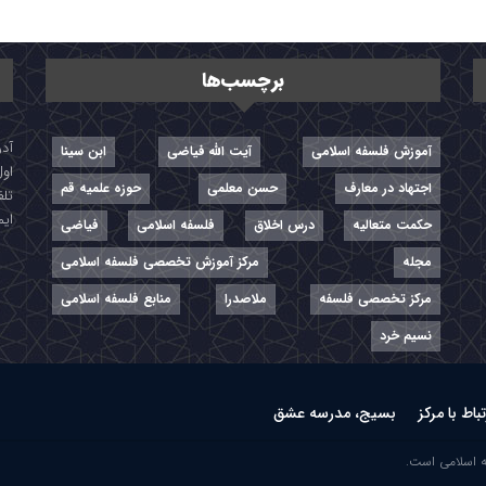
برچسب‌ها
آموزش فلسفه اسلامی
آیت الله فیاضی
ابن سینا
اول
اجتهاد در معارف
حسن معلمی
حوزه علمیه قم
تلفن: ۷-
ایمیل: r
حکمت متعالیه
درس اخلاق
فلسفه اسلامی
فیاضی
مجله
مرکز آموزش تخصصی فلسفه اسلامی
مرکز تخصصی فلسفه
ملاصدرا
منابع فلسفه اسلامی
نسیم خرد
تباط با مرکز
بسیج، مدرسه عشق
ه اسلامی است.