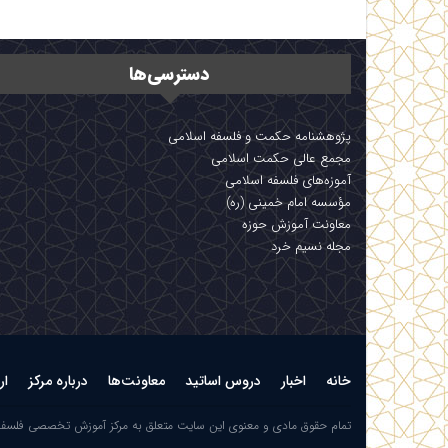
دسترسی‌ها
پژوهشنامه حکمت و فلسفه اسلامی
مجمع عالی حکمت اسلامی
آموزه‌های فلسفه اسلامی
مؤسسه امام خمینی (ره)
معاونت آموزش حوزه
مجله نسیم خرد
خانه
اخبار
دروس اساتید
معاونت‌ها
درباره مرکز
ار
تمام حقوق مادی و معنوی این سایت متعلق به مرکز آموزش تخصصی فلسف