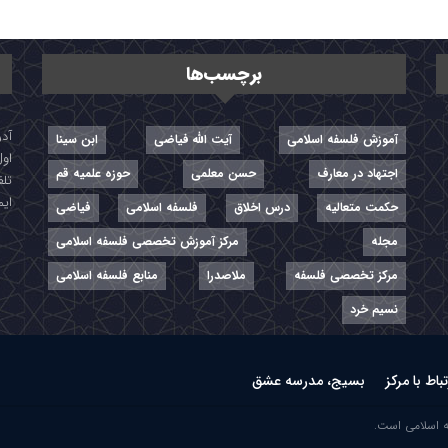
برچسب‌ها
آموزش فلسفه اسلامی
آیت الله فیاضی
ابن سینا
اول
اجتهاد در معارف
حسن معلمی
حوزه علمیه قم
تلفن: ۷-
ایمیل: r
حکمت متعالیه
درس اخلاق
فلسفه اسلامی
فیاضی
مجله
مرکز آموزش تخصصی فلسفه اسلامی
مرکز تخصصی فلسفه
ملاصدرا
منابع فلسفه اسلامی
نسیم خرد
تباط با مرکز
بسیج، مدرسه عشق
ه اسلامی است.