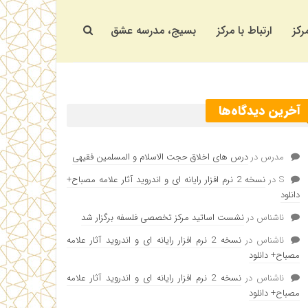
رکز
ارتباط با مرکز
بسیج، مدرسه عشق
آخرین دیدگاه‌ها
مدرس
در
درس های اخلاق حجت الاسلام و المسلمین فقیهی
S
در
نسخه 2 نرم افزار رایانه ای و اندروید آثار علامه مصباح+
دانلود
ناشناس
در
نشست اساتید مرکز تخصصی فلسفه برگزار شد
ناشناس
در
نسخه 2 نرم افزار رایانه ای و اندروید آثار علامه
مصباح+ دانلود
ناشناس
در
نسخه 2 نرم افزار رایانه ای و اندروید آثار علامه
مصباح+ دانلود