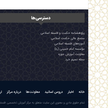
دسترسی‌ها
پژوهشنامه حکمت و فلسفه اسلامی
مجمع عالی حکمت اسلامی
آموزه‌های فلسفه اسلامی
مؤسسه امام خمینی (ره)
معاونت آموزش حوزه
مجله نسیم خرد
خانه
اخبار
دروس اساتید
معاونت‌ها
درباره مرکز
ار
تمام حقوق مادی و معنوی این سایت متعلق به مرکز آموزش تخصصی فلسف