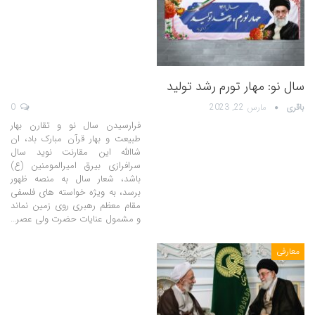
سال نو: مهار تورم رشد تولید
باقری
مارس 22, 2023
0
فرارسیدن سال نو و تقارن بهار
طبیعت و بهار قرآن مبارک باد، ان
شاالله این مقارنت نوید سال
سرافرازی بیرق امیرالمومنین (ع)
باشد، شعار سال به منصه ظهور
برسد، به ویژه خواسته های فلسفی
مقام معظم رهبری روی زمین نماند
و مشمول عنایات حضرت ولی عصر…
معارفی