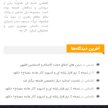
العظمی خامنه ای همواره یکی از
مروجان و مدافعان فلسفه بوده
است. مجموعه ذیل بخشی از بیانات
مقام معظم رهبری در مورد یک
فیلسوف بزرگ، مرحوم صدرا شیرازی
است: داستان مهجوری غربی و
معشوقی شرقی
اگر چه
…
آخرین دیدگاه‌ها
مدرس
در
درس های اخلاق حجت الاسلام و المسلمین فقیهی
S
در
نسخه 2 نرم افزار رایانه ای و اندروید آثار علامه مصباح+ دانلود
ناشناس
در
نشست اساتید مرکز تخصصی فلسفه برگزار شد
ناشناس
در
نسخه 2 نرم افزار رایانه ای و اندروید آثار علامه مصباح+ دانلود
ناشناس
در
نسخه 2 نرم افزار رایانه ای و اندروید آثار علامه مصباح+ دانلود