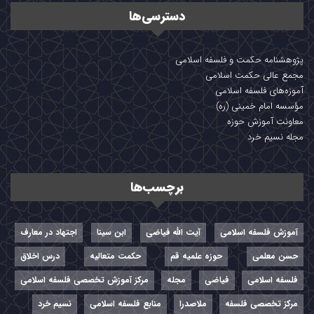
دسترسی‌ها
پژوهشنامه حکمت و فلسفه اسلامی
مجمع عالی حکمت اسلامی
آموزه‌های فلسفه اسلامی
مؤسسه امام خمینی (ره)
معاونت آموزش حوزه
مجله نسیم خرد
برچسب‌ها
آموزش فلسفه اسلامی
آیت الله فیاضی
ابن سینا
اجتهاد در معارف
حسن معلمی
حوزه علمیه قم
حکمت متعالیه
درس اخلاق
فلسفه اسلامی
فیاضی
مجله
مرکز آموزش تخصصی فلسفه اسلامی
مرکز تخصصی فلسفه
ملاصدرا
منابع فلسفه اسلامی
نسیم خرد