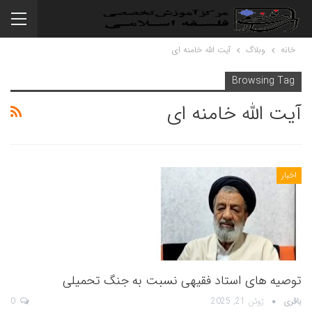
خانه
وبلاگ
آیت الله خامنه ای
Browsing Tag
آیت الله خامنه ای
اخبار
توصیه های استاد فقیهی نسبت به جنگ تحمیلی
باقری
ژوئن 21, 2025
0