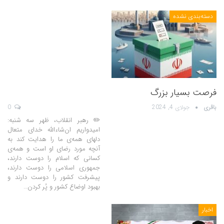
دسته‌بندی نشده
فرصت بسیار بزرگ
باقری
جولای 4, 2024
0
✏️ رهبر انقلاب، ظهر سه شنبه:
امیدواریم ان‌شاءاللّه خدای متعال
دلهای همه‌ی ما را هدایت کند به
آنچه مورد رضای او است و همه‌ی
کسانی که اسلام را دوست دارند،
جمهوری اسلامی را دوست دارند،
پیشرفت کشور را دوست دارند و
بهبود اوضاع کشور و پُر کردن…
اخبار