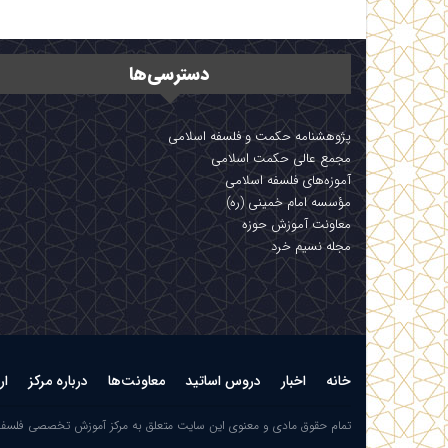
دسترسی‌ها
پژوهشنامه حکمت و فلسفه اسلامی
مجمع عالی حکمت اسلامی
آموزه‌های فلسفه اسلامی
مؤسسه امام خمینی (ره)
معاونت آموزش حوزه
مجله نسیم خرد
خانه
اخبار
دروس اساتید
معاونت‌ها
درباره مرکز
ار
تمام حقوق مادی و معنوی این سایت متعلق به مرکز آموزش تخصصی فلسف