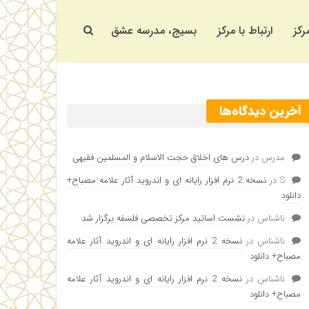
رکز
ارتباط با مرکز
بسیج، مدرسه عشق
آخرین دیدگاه‌ها
مدرس
در
درس های اخلاق حجت الاسلام و المسلمین فقیهی
S
در
نسخه 2 نرم افزار رایانه ای و اندروید آثار علامه مصباح+
دانلود
ناشناس
در
نشست اساتید مرکز تخصصی فلسفه برگزار شد
ناشناس
در
نسخه 2 نرم افزار رایانه ای و اندروید آثار علامه
مصباح+ دانلود
ناشناس
در
نسخه 2 نرم افزار رایانه ای و اندروید آثار علامه
مصباح+ دانلود