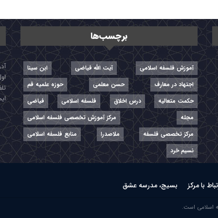
برچسب‌ها
آموزش فلسفه اسلامی
آیت الله فیاضی
ابن سینا
اول
اجتهاد در معارف
حسن معلمی
حوزه علمیه قم
تلفن: ۷-
ایمیل: r
حکمت متعالیه
درس اخلاق
فلسفه اسلامی
فیاضی
مجله
مرکز آموزش تخصصی فلسفه اسلامی
مرکز تخصصی فلسفه
ملاصدرا
منابع فلسفه اسلامی
نسیم خرد
تباط با مرکز
بسیج، مدرسه عشق
ه اسلامی است.