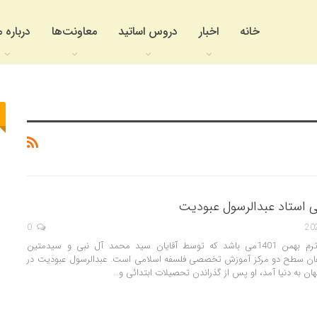
خانه
اخبار
دروس اساتید
معاونت‌ها
درباره م
ی استاد عبدالرسول عبودیت
0
این مقاله مربوط به ترم بهمن 1401می باشد که توسط آقایان سید محمد آل نبی و سیدمتین
ان سطح دو مرکز آموزش تخصصی فلسفه اسلامی است. عبدالرسول عبودیت در