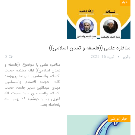
اخبار
مناظره علمی ((فلسفه و تمدن اسلامی))
باقری
فوریه 16, 2025
0
مناظره علمی با موضوع: ((فلسفه و
تمدن اسلامی)) ارائه دهنده: حجت
الاسلام والمسلمین علیرضا پیروزمند
ناقد: حجت الاسلام والمسلمین
مهدی عبداللهی مدیر جلسه: حجت
الاسلام والمسلمین سید حجت الله
فقیهی زمان: دوشنبه ۲۹ بهمن ماه
بلافاصله بعد…
اخبار آموزشی