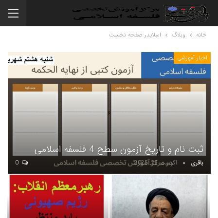
خانه
وبلاگ
اسلایدر صفحه نخست
اخبار آموزشی
ثبت نام و تاریخ آزمون سطح 4 فلسفه اسلامی
باقری
آگوست 22, 2025
0