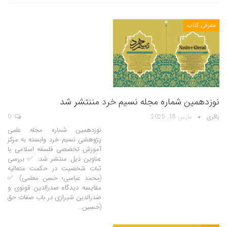
معرفی کتاب
نوزدهمین شماره مجله نسیم خرد مننتشر شد
باقری
مارس 18, 2025
0
نوزدهمین شماره مجله علمی
پژوهشی نسیم خرد وابسته به مرکز
آموزش تخصصی فلسفه اسلامی با
عناوین ذیل منتشر شد: ✅ بررسی
ثبات شخصیت در حکمت متعالیه
(محمد عباسی؛ حسن معلمی) ✅
مقایسه دیدگاه صدرالدین قونوی و
صدرالدین شیرازی در باب صفات حق
(حسین…