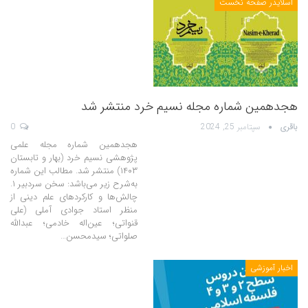
اسلایدر صفحه نخست
هجدهمین شماره مجله نسیم خرد منتشر شد
باقری
سپتامبر 25, 2024
0
هجدهمین شماره مجله علمی
پژوهشی نسیم خرد (بهار و تابستان
۱۴۰۳) منتشر شد. مطالب این شماره
به‌شرح زیر می‌باشد: سخن سردبیر ۱.
چالش‌ها و کارکردهای علم دینی از
منظر استاد جوادی آملی (علی
قنواتی؛ عین‌اله خادمی؛ عبدالله
صلواتی؛ سیدمحسن…
اخبار آموزشی