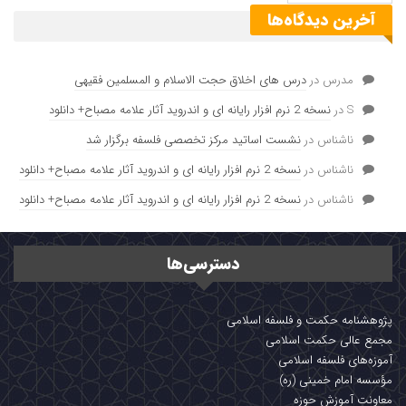
آخرین دیدگاه‌ها
مدرس
در
درس های اخلاق حجت الاسلام و المسلمین فقیهی
S
در
نسخه 2 نرم افزار رایانه ای و اندروید آثار علامه مصباح+ دانلود
ناشناس
در
نشست اساتید مرکز تخصصی فلسفه برگزار شد
ناشناس
در
نسخه 2 نرم افزار رایانه ای و اندروید آثار علامه مصباح+ دانلود
ناشناس
در
نسخه 2 نرم افزار رایانه ای و اندروید آثار علامه مصباح+ دانلود
دسترسی‌ها
پژوهشنامه حکمت و فلسفه اسلامی
مجمع عالی حکمت اسلامی
آموزه‌های فلسفه اسلامی
مؤسسه امام خمینی (ره)
معاونت آموزش حوزه