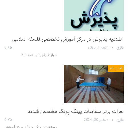
اطلاعیه پذیرش در مرکز آموزش تخصصی فلسفه اسلامی
باقری
ژانویه 1, 2025
0
شرایط پذیرش اعلام شد
اخبار عام
نفرات برتر مسابقات پینگ پونگ مشخص شدند
باقری
دسامبر 30, 2024
0
مسابقات پینگ پونگ مرکز آموزش