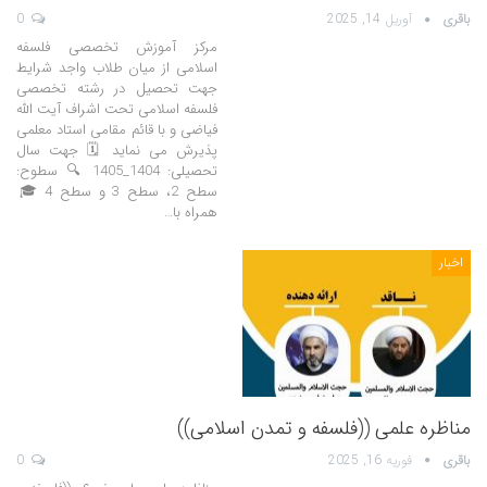
باقری
آوریل 14, 2025
0
مرکز آموزش تخصصی فلسفه
اسلامی از میان طلاب واجد شرایط
جهت تحصیل در رشته تخصصی
فلسفه اسلامی تحت اشراف آیت الله
فیاضی و با قائم مقامی استاد معلمی
پذیرش می نماید 🗓 جهت سال
تحصیلی: 1404_1405 🔍 سطوح:
سطح 2، سطح 3 و سطح 4 🎓
همراه با…
اخبار
مناظره علمی ((فلسفه و تمدن اسلامی))
باقری
فوریه 16, 2025
0