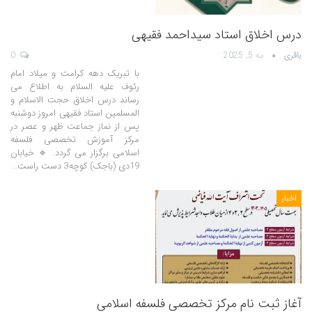
درس اخلاق استاد سیداحمد فقیهی
باقری
مه 5, 2025
0
با تبریک دهه کرامت و میلاد امام
رئوف علیه السلام به اطلاع می
رساند درس اخلاق حجت الاسلام و
المسلمین استاد فقیهی امروز دوشنبه
پس از نماز جماعت ظهر و عصر در
مرکز آموزش تخصصی فلسفه
اسلامی برگزار می گردد. 🔹 خیابان
19دی (باجک) کوچه3 دست راست…
اخبار
آغاز ثبت نام مرکز تخصصی فلسفه اسلامی