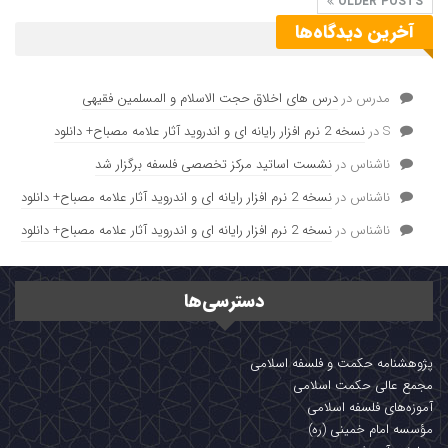
OLDER POSTS
آخرین دیدگاه‌ها
مدرس
در
درس های اخلاق حجت الاسلام و المسلمین فقیهی
S
در
نسخه 2 نرم افزار رایانه ای و اندروید آثار علامه مصباح+ دانلود
ناشناس
در
نشست اساتید مرکز تخصصی فلسفه برگزار شد
ناشناس
در
نسخه 2 نرم افزار رایانه ای و اندروید آثار علامه مصباح+ دانلود
ناشناس
در
نسخه 2 نرم افزار رایانه ای و اندروید آثار علامه مصباح+ دانلود
دسترسی‌ها
پژوهشنامه حکمت و فلسفه اسلامی
مجمع عالی حکمت اسلامی
آموزه‌های فلسفه اسلامی
مؤسسه امام خمینی (ره)