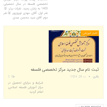
تخصصی فلسفه در سال تحصیلی
1403 به پایان رسید. نفرات برتر: 🥇
نفر اول: آقای مهدی نوروزپور 🥈نفر
دوم: آقای سید محسن عبدی
اخبار آموزشی
ثبت نام سال جدید مرکز تخصصی فلسفه
باقری
مه 28, 2024
2
شرایط و مزایای تحصیل در
مرکز آموزش فلسفه اسلامی
اعلام گردید