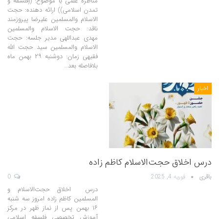
مناظره علمی با موضوع: ((فلسفه و
تمدن اسلامی)) ارائه دهنده: حجت
الاسلام والمسلمین علیرضا پیروزمند
ناقد: حجت الاسلام والمسلمین
مهدی عبداللهی مدیر جلسه: حجت
الاسلام والمسلمین سید حجت الله
فقیهی زمان: دوشنبه ۲۹ بهمن ماه
بلافاصله بعد…
اخبار
درس اخلاق حجت‌الاسلام کاظم زاده
باقری
فوریه 4, 2025
0
درس اخلاق حجت‌الاسلام و
المسلمین کاظم زاده امروز سه شنبه
۱۶ بهمن پس از نماز ظهر در مرکز
آموزش تخصصی فلسفه اسلامی