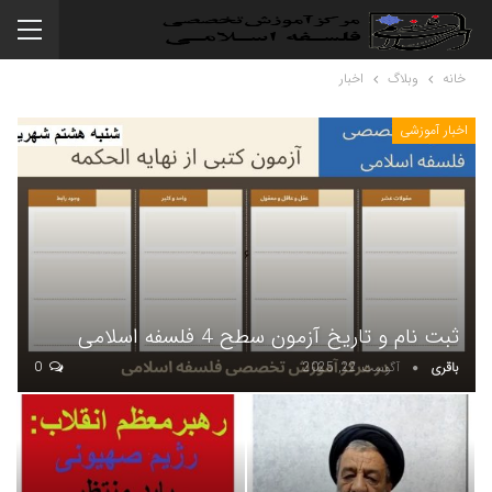
خانه
وبلاگ
اخبار
اخبار آموزشی
ثبت نام و تاریخ آزمون سطح 4 فلسفه اسلامی
باقری
آگوست 22, 2025
0