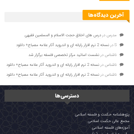
آخرین دیدگاه‌ها
مدرس
در
درس های اخلاق حجت الاسلام و المسلمین فقیهی
S
در
نسخه 2 نرم افزار رایانه ای و اندروید آثار علامه مصباح+ دانلود
ناشناس
در
نشست اساتید مرکز تخصصی فلسفه برگزار شد
ناشناس
در
نسخه 2 نرم افزار رایانه ای و اندروید آثار علامه مصباح+ دانلود
ناشناس
در
نسخه 2 نرم افزار رایانه ای و اندروید آثار علامه مصباح+ دانلود
دسترسی‌ها
پژوهشنامه حکمت و فلسفه اسلامی
مجمع عالی حکمت اسلامی
آموزه‌های فلسفه اسلامی