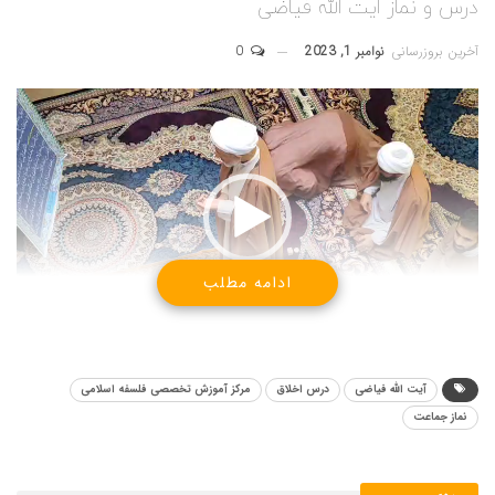
درس و نماز ایت الله فیاضی
آخرین بروزرسانی
نوامبر 1, 2023
0
نمایشگر
ویدیو
ادامه مطلب
01:40
00:00
تهیه شده از درس اخلاق نهم آبان 1402 در مرکز آموزش تخصصی
فلسفه اسلامی
آیت الله فیاضی
درس اخلاق
مرکز آموزش تخصصی فلسفه اسلامی
نماز جماعت