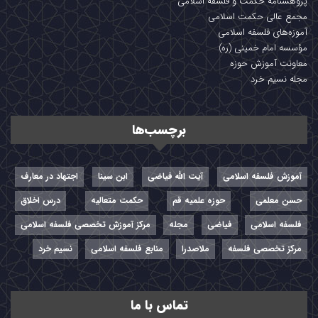
پژوهشنامه حکمت و فلسفه اسلامی
مجمع عالی حکمت اسلامی
آموزه‌های فلسفه اسلامی
مؤسسه امام خمینی (ره)
معاونت آموزش حوزه
مجله نسیم خرد
برچسب‌ها
آموزش فلسفه اسلامی
آیت الله فیاضی
ابن سینا
اجتهاد در معارف
حسن معلمی
حوزه علمیه قم
حکمت متعالیه
درس اخلاق
فلسفه اسلامی
فیاضی
مجله
مرکز آموزش تخصصی فلسفه اسلامی
مرکز تخصصی فلسفه
ملاصدرا
منابع فلسفه اسلامی
نسیم خرد
تماس با ما