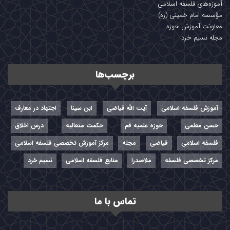
آموزه‌های فلسفه اسلامی
مؤسسه امام خمینی (ره)
معاونت آموزش حوزه
مجله نسیم خرد
برچسب‌ها
آموزش فلسفه اسلامی
آیت الله فیاضی
ابن سینا
اجتهاد در معارف
حسن معلمی
حوزه علمیه قم
حکمت متعالیه
درس اخلاق
فلسفه اسلامی
فیاضی
مجله
مرکز آموزش تخصصی فلسفه اسلامی
مرکز تخصصی فلسفه
ملاصدرا
منابع فلسفه اسلامی
نسیم خرد
تماس با ما