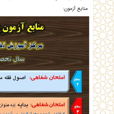
منایع آزمون: