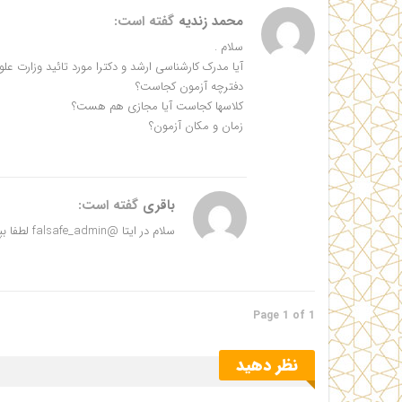
محمد زندیه
گفته است:
سلام .
آیا مدرک کارشناسی ارشد و دکترا مورد تائید وزارت علو
دفترچه آزمون کجاست؟
کلاسها کجاست آیا مجازی هم هست؟
زمان و مکان آزمون؟
باقری
گفته است:
سلام در ایتا @falsafe_admin لطفا بپرسید
Page 1 of 1
نظر دهید