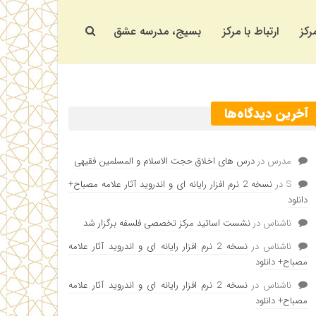
رکز
ارتباط با مرکز
بسیج، مدرسه عشق
آخرین دیدگاه‌ها
مدرس
در
درس های اخلاق حجت الاسلام و المسلمین فقیهی
S
در
نسخه 2 نرم افزار رایانه ای و اندروید آثار علامه مصباح+
دانلود
ناشناس
در
نشست اساتید مرکز تخصصی فلسفه برگزار شد
ناشناس
در
نسخه 2 نرم افزار رایانه ای و اندروید آثار علامه
مصباح+ دانلود
ناشناس
در
نسخه 2 نرم افزار رایانه ای و اندروید آثار علامه
مصباح+ دانلود