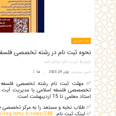
اخبار آموزشی
نحوه ثبت نام در رشته تخصصی فلسفه
شرایط ثبت نام اعلام شد
آخرین بروزرسانی
ژوئن 29, 2023
2
✅ مهلت ثبت نام رشته تخصصی فلسفه ا
تخصصصی فلسفه اسلامی با مدیریت آیت ال
استاد معلمی تا 15 اردیبهشت است.
✅ طلاب نخبه و مستعد را به مرکز تخصصی فلس
✅ لینک ثبت نام:
://reg.ismc.ir/rules/248