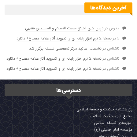
آخرین دیدگاه‌ها
مدرس
در
درس های اخلاق حجت الاسلام و المسلمین فقیهی
S
در
نسخه 2 نرم افزار رایانه ای و اندروید آثار علامه مصباح+ دانلود
ناشناس
در
نشست اساتید مرکز تخصصی فلسفه برگزار شد
ناشناس
در
نسخه 2 نرم افزار رایانه ای و اندروید آثار علامه مصباح+ دانلود
ناشناس
در
نسخه 2 نرم افزار رایانه ای و اندروید آثار علامه مصباح+ دانلود
دسترسی‌ها
پژوهشنامه حکمت و فلسفه اسلامی
مجمع عالی حکمت اسلامی
آموزه‌های فلسفه اسلامی
مؤسسه امام خمینی (ره)
معاونت آموزش حوزه