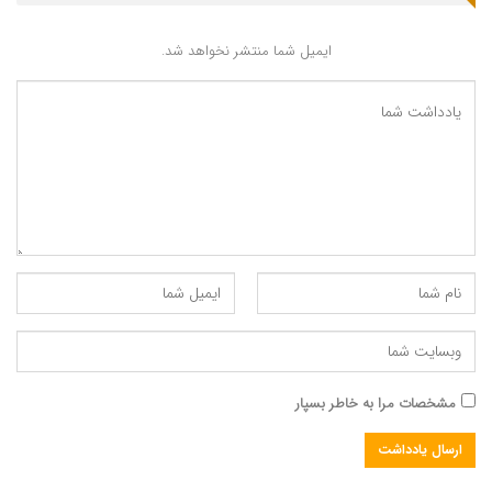
ایمیل شما منتشر نخواهد شد.
پیوندک : https://mfalsafe.ir/?p=115128
مشخصات مرا به خاطر بسپار