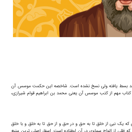
ند بسط یافته ولی نسخ نشده است. شاخصه این حکمت موسس آن
 کتاب مهم از کتب موسس آن یعنی محمد بن ابراهیم قوام شیرازی،
که یک نبی از خلق تا به حق و در حق و از حق تا به خلق و با خلق
که ظلی از الواح سماوی در آن اوفتاده است. اسفار اصلی ترین منبع