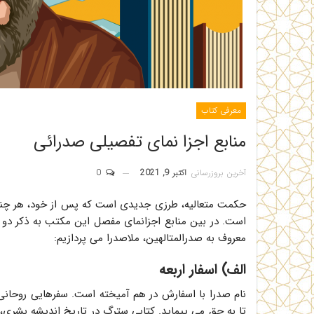
معرفی کتاب
منابع اجزا نمای تفصیلی صدرائی
آخرین بروزرسانی
اکتبر 9, 2021
0
حکمت متعالیه، طرزی جدیدی است که پس از خود، هر چ
است. در بین منابع اجزانمای مفصل این مکتب به ذکر دو
معروف به صدرالمتالهین، ملاصدرا می پردازیم:
الف) اسفار اربعه
نام صدرا با اسفارش در هم آمیخته است. سفرهایی روحانی 
تا به حق می پیماید. کتابی سترگ در تاریخ اندیشه بشری، 