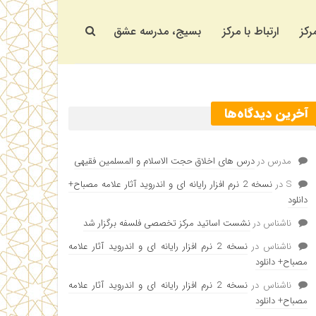
رکز
ارتباط با مرکز
بسیج، مدرسه عشق
آخرین دیدگاه‌ها
مدرس
در
درس های اخلاق حجت الاسلام و المسلمین فقیهی
S
در
نسخه 2 نرم افزار رایانه ای و اندروید آثار علامه مصباح+
دانلود
ناشناس
در
نشست اساتید مرکز تخصصی فلسفه برگزار شد
ناشناس
در
نسخه 2 نرم افزار رایانه ای و اندروید آثار علامه
مصباح+ دانلود
ناشناس
در
نسخه 2 نرم افزار رایانه ای و اندروید آثار علامه
مصباح+ دانلود