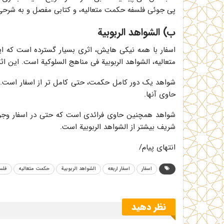
پی جوئی فلسفه حکمت متعالیه، و کتابی مفصل و به شرحی
ب) الشواهد الربوبیة
اسفار با همه نیکی هایش، اثری بسیار گسترده است که ا
متعالیه، الشواهد الربوبیة فی مناهج السلوکیة است. این اث
شواهد یک دور کامل حکمت، حتی کامل تر از اسفار است.
حاوی آنها.
شواهد همچنین حاوی فرائدی است که حتی در اسفار وجود ن
شریف بیشتر از الشواهد الربوبیة است.
انتهای پیام/
اسفار
اسفار اربعه
الشواهد الربوبیة
حکمت متعالیه
فلس
نظر دهید