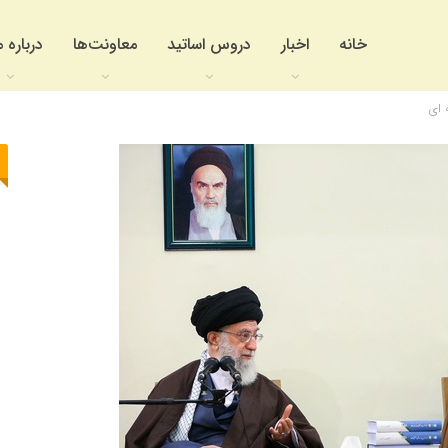
خانه
اخبار
دروس اساتید
معاونت‌ها
درباره م
 ای