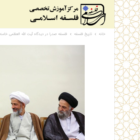
خانه
تاریخ فلسفه
فلسفه صدرا در دیدگاه آیت الله العظمی خامنه