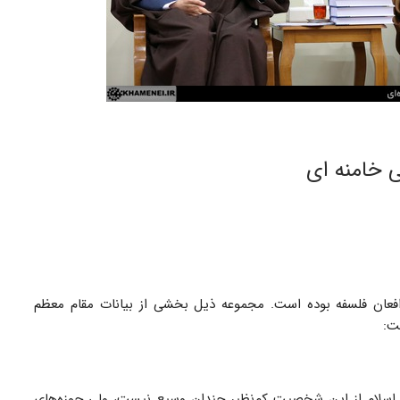
ی خامنه ای
افعان فلسفه بوده است. مجموعه ذیل بخشی از بیانات مقام معظم
ت:
 اسلام از این شخصیت کم‌نظیر چندان وسیع نیست، ولی حوزه‌های