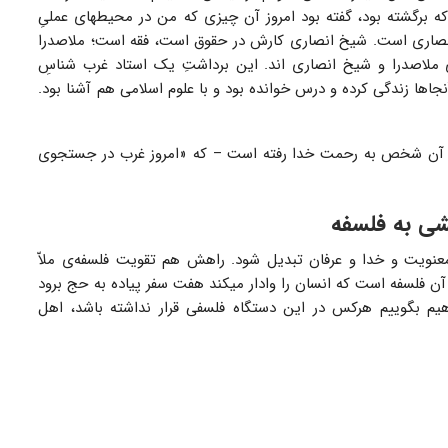
 که برگشته بود، گفته بود امروز آن چیزی که من در محیطهای عملىِ
 انصاری است. شیخ انصاری کارش در حقوق است، فقه است؛ ملاصدرا
 ملاصدرا و شیخ انصاری اند. این برداشتِ یک استاد غرب شناسِ
نجاها زندگی کرده و درس خوانده بود و با علوم اسلامی هم آشنا بود.
نیدم آن شخص به رحمت خدا رفته است – که «امروز غرب در جستجوی
شی به فلسفه
 معنویت و خدا و عرفان تبدیل شود. راهش هم تقویت فلسفه‌ی ملاّ
ن فلسفه است که انسان را وادار میکند هفت سفر پیاده به حج برود
اهیم بگوییم هرکس در این دستگاه فلسفی قرار نداشته باشد، اهل