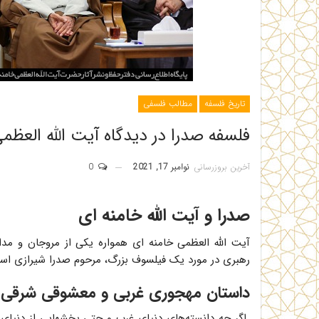
تاریخ فلسفه
مطالب فلسفی
فلسفه صدرا در دیدگاه آیت الله العظم
آخرین بروزرسانی
نوامبر 17, 2021
0
صدرا و آیت الله خامنه ای
آیت الله العظمی خامنه ای همواره یکی از مروجان و مد
رهبری در مورد یک فیلسوف بزرگ، مرحوم صدرا شیرازی اس
داستان مهجوری غربی و معشوقی شرقی
اگر چه دانسته‌های دنیای غرب و حتی بخشهایی از دنیای