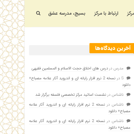
رکز
ارتباط با مرکز
بسیج، مدرسه عشق
آخرین دیدگاه‌ها
مدرس
در
درس های اخلاق حجت الاسلام و المسلمین فقیهی
S
در
نسخه 2 نرم افزار رایانه ای و اندروید آثار علامه مصباح+
دانلود
ناشناس
در
نشست اساتید مرکز تخصصی فلسفه برگزار شد
ناشناس
در
نسخه 2 نرم افزار رایانه ای و اندروید آثار علامه
مصباح+ دانلود
ناشناس
در
نسخه 2 نرم افزار رایانه ای و اندروید آثار علامه
مصباح+ دانلود