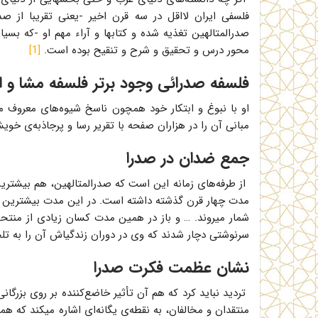
فلسفی ایران لااقل در سه قرن اخیر -یعنی تقریبا از ص
صدرالمتالهین تغذیه شده و کتابها و آراء مهم او -که بسیا
محور درس و تحقیق و شرح و تنقیح بوده است.
[1]
فلسفه صدرائی وجود برتر فلسفه مشا و ا
او با نبوغ و ابتکار خود همچون ناسخ شیوه‌های معروف م
مبانی آن را در هزاران صفحه با تقریر رسا و پرجاذبه‌ی خوی
جمع ضدان در صدرا
از طرفه‌های زمانه این است که صدرالمتالهین، هم بیشترین
مدت چهار قرن گذشته داشته است. در این مدت بیشترین مشعل
شمار میروند. … و باز در همین مدت کسان زیادی از منتحلا
سرنوشتی دچار شدند که وی در دوران زندگیاش آن را به تل
نشان عظمت فکرت صدرا
تردید نباید کرد که هم آن تأثیر خاضع‌کننده بر روی بزرگا
منتقدان و مخالفان، به نقطه‌ی یگانه‌ای اشاره میکند که ه