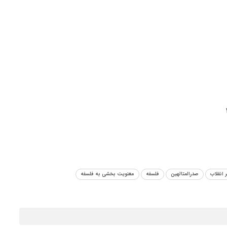
 انقلاب
صدرالمتالهین
فلسفه
معنویت بخشی به فلسفه