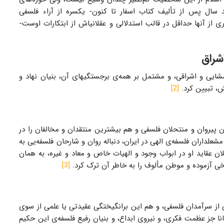
د سال پس از تألیف کتاب اسفار تا کنون- یکسره از آراء فلسفی
ری از آنها حداقل در قالب استدلالی و عقلانیاش از ابتکارات اوست-
شراق
شایی و اشراقی، و مشتمل بر همه‌ی برجستگیهای آن، بنیان نهاد و
ش، تبیین کرد.
[2]
 پیروان و منتحلان فلسفی و هم بیشترین منتقدان و مخالفان را در
داران فلسفه‌ی الهی در ایران، دنباله روان و شارحان فلسفه‌یی به
ن عقاید او در ابواب وجود و الهیات خاص و معاد و غیره، به همان
خی آزموده و موطن مألوف را به خاطر آن ترک کرد.
[3]
نی از سرآمدان فلسفی، و هم این برانگیختگی عقیدتی یا علمی از سوی
مانا جز عظمت فکری، و نیروی ابداع، و بنیان رفیع فلسفه‌ی این حکیم