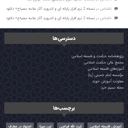
جلسه دهم: ارتباط نفس با مغز از نگاه دکارت و فلسفه
اسلامی
ناشناس
در
نسخه 2 نرم افزار رایانه ای و اندروید آثار علامه مصباح+ دانلود
ناشناس
در
نسخه 2 نرم افزار رایانه ای و اندروید آثار علامه مصباح+ دانلود
بخش
بخش
دسترسی‌ها
بخش
پژوهشنامه حکمت و فلسفه اسلامی
بخش
مجمع عالی حکمت اسلامی
آموزه‌های فلسفه اسلامی
مؤسسه امام خمینی (ره)
معاونت آموزش حوزه
مجله نسیم خرد
برچسب‌ها
آموزش فلسفه اسلامی
آیت الله فیاضی
ابن سینا
اجتهاد در معارف