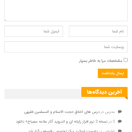
جلسه دوم: ادامه مباحث مقدماتی
جلسه سوم: مباحث ابتدائی فلسفه ذهن
جلسه چهارم: مباحث ابتدائی فلسفه ذهن
جلسه پنجم: مباحث ابتدائی فلسفه ذهن
جلسه ششم: مباحث ابتدائی فلسفه ذهن
مشخصات مرا به خاطر بسپار
جلسه هفتم: آشنایی مقدماتی با فلسفه ذهن و علوم
شناختی
آخرین دیدگاه‌ها
جلسه هشتم: آشنایی مقدماتی با فلسفه ذهن و علوم
شناختی
جلسه نهم: ارتباط نفس با مغز از نگاه دکارت و فلسفه
مدرس
در
درس های اخلاق حجت الاسلام و المسلمین فقیهی
اسلامی
S
در
نسخه 2 نرم افزار رایانه ای و اندروید آثار علامه مصباح+ دانلود
ناشناس
در
نشست اساتید مرکز تخصصی فلسفه برگزار شد