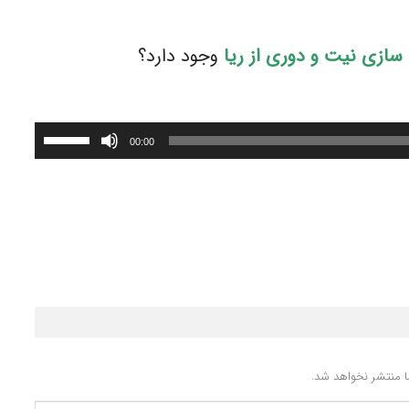
ازی نیت و دوری از ریا
وجود دارد؟
برای
00:00
افزایش
یا
کاهش
صدا
از
کلیدهای
بالا
و
پایین
استفاده
کنید.
 منتشر نخواهد شد.