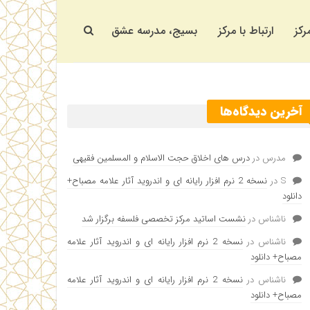
رکز
ارتباط با مرکز
بسیج، مدرسه عشق
آخرین دیدگاه‌ها
مدرس
در
درس های اخلاق حجت الاسلام و المسلمین فقیهی
S
در
نسخه 2 نرم افزار رایانه ای و اندروید آثار علامه مصباح+
دانلود
ناشناس
در
نشست اساتید مرکز تخصصی فلسفه برگزار شد
ناشناس
در
نسخه 2 نرم افزار رایانه ای و اندروید آثار علامه
مصباح+ دانلود
ناشناس
در
نسخه 2 نرم افزار رایانه ای و اندروید آثار علامه
مصباح+ دانلود