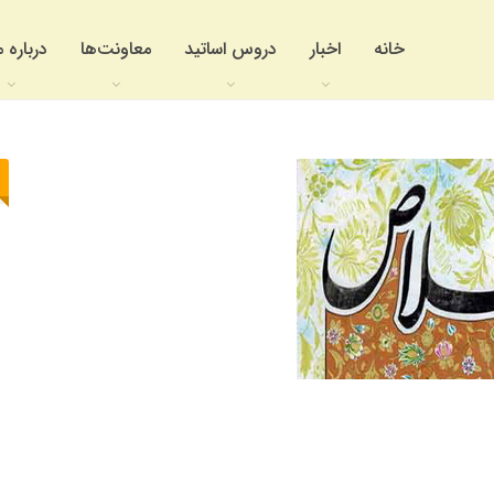
خانه
اخبار
دروس اساتید
معاونت‌ها
درباره م