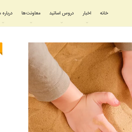
خانه
اخبار
دروس اساتید
معاونت‌ها
درباره م