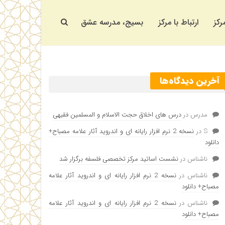
رکز
ارتباط با مرکز
بسیج، مدرسه عشق
آخرین دیدگاه‌ها
مدرس
در
درس های اخلاق حجت الاسلام و المسلمین فقیهی
S
در
نسخه 2 نرم افزار رایانه ای و اندروید آثار علامه مصباح+
دانلود
ناشناس
در
نشست اساتید مرکز تخصصی فلسفه برگزار شد
ناشناس
در
نسخه 2 نرم افزار رایانه ای و اندروید آثار علامه
مصباح+ دانلود
ناشناس
در
نسخه 2 نرم افزار رایانه ای و اندروید آثار علامه
مصباح+ دانلود