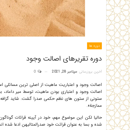
دوره ها
دوره تقریرهای اصالت وجود
آخرین بروزرسانی
سپتامبر 28, 2021
0
اصالت وجود و اعتباریت ماهیت از اصلی ترین مسائلی است
اصالت وجود و اعتباری بودن ماهیت، توسط میر داماد، 
ستونی از ستون های نظم حکمی صدرا گشت. شاید گزافه 
ممازجة».
حالیا لکن این موضوع مهم، خود در آیینه قرائات گوناگو
شده و بسا به عنوان قرائت خود صدرالمتالیهن ادعا شده ان