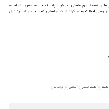
تای تعمیق فهم فلسفی به عنوان پایه تمام علوم بشری، اقدام به
و تقریرهای اصالت وجود کرده است. جلساتی که با حضور اساتید ذیل
فلسفه
فلسفه اسلامی
فیاضی
قرائت ها