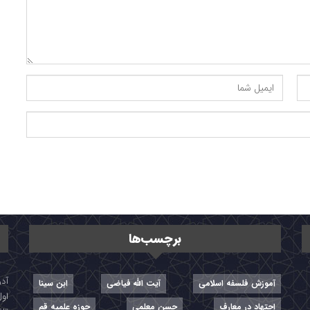
برچسب‌ها
آموزش فلسفه اسلامی
آیت الله فیاضی
ابن سینا
اول
اجتهاد در معارف
حسن معلمی
حوزه علمیه قم