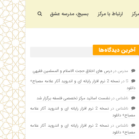
رکز
ارتباط با مرکز
بسیج، مدرسه عشق
آخرین دیدگاه‌ها
مدرس
در
درس های اخلاق حجت الاسلام و المسلمین فقیهی
S
در
نسخه 2 نرم افزار رایانه ای و اندروید آثار علامه مصباح+
دانلود
ناشناس
در
نشست اساتید مرکز تخصصی فلسفه برگزار شد
ناشناس
در
نسخه 2 نرم افزار رایانه ای و اندروید آثار علامه
مصباح+ دانلود
ناشناس
در
نسخه 2 نرم افزار رایانه ای و اندروید آثار علامه
مصباح+ دانلود