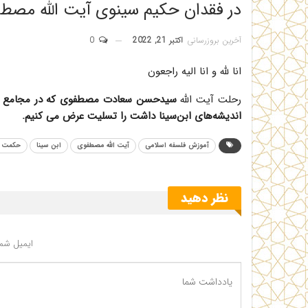
در فقدان حکیم سینوی آیت الله مصط
آخرین بروزرسانی
اکتبر 21, 2022
0
انا لله و انا الیه راجعون
رحلت آیت الله
سیدحسن سعادت مصطفوی که در مجامع علم
اندیشه‌های ابن‌سینا داشت را تسلیت عرض می کنیم.
آموزش فلسفه اسلامی
آیت الله مصطفوی
ابن سینا
حکمت م
نظر دهید
ایمیل شما