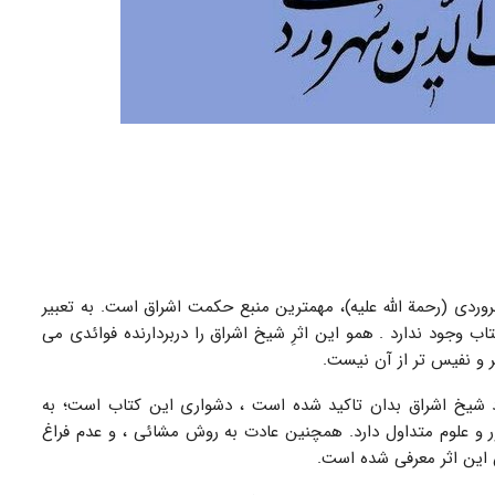
ردی (رحمة الله علیه)، مهمترین منبع حکمت اشراق است. به تعبیر
تاب وجود ندارد . همو این اثرِ شیخ اشراق را دربردارنده فوائدی می
تر و نفیس تر از آن نیست.
 شیخ اشراق بدان تاکید شده است ، دشواری این کتاب است؛ به
 علوم متداول دارد. همچنین عادت به روش مشائی ، و عدم فراغ
ن این اثر معرفی شده است.