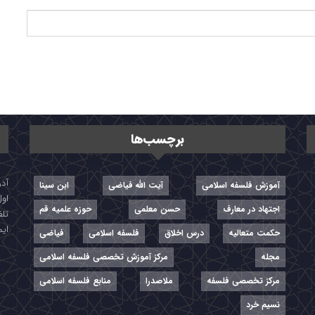
برچسب‌ها
آموزش فلسفه اسلامی
آیت الله فیاضی
ابن سینا
اول
اجتهاد در معارف
حسن معلمی
حوزه علمیه قم
تلفن: ۷-
ایمیل: r
حکمت متعالیه
درس اخلاق
فلسفه اسلامی
فیاضی
مجله
مرکز آموزش تخصصی فلسفه اسلامی
مرکز تخصصی فلسفه
ملاصدرا
منابع فلسفه اسلامی
نسیم خرد