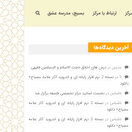
رکز
ارتباط با مرکز
بسیج، مدرسه عشق
آخرین دیدگاه‌ها
مدرس
در
درس های اخلاق حجت الاسلام و المسلمین فقیهی
S
در
نسخه 2 نرم افزار رایانه ای و اندروید آثار علامه مصباح+
دانلود
ناشناس
در
نشست اساتید مرکز تخصصی فلسفه برگزار شد
ناشناس
در
نسخه 2 نرم افزار رایانه ای و اندروید آثار علامه
مصباح+ دانلود
ناشناس
در
نسخه 2 نرم افزار رایانه ای و اندروید آثار علامه
مصباح+ دانلود