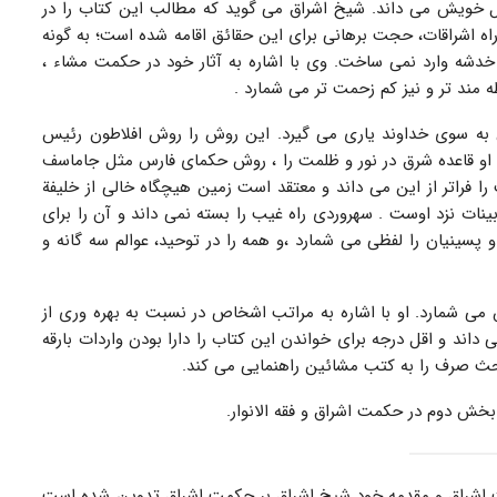
ل خویش می داند. شیخ اشراق می گوید که مطالب این کتاب را در
راه اشراقات، حجت برهانی برای این حقائق اقامه شده است؛ به گونه
خدشه وارد نمی ساخت. وی با اشاره به آثار خود در حکمت مشاء ،
 مند تر و نیز کم زحمت تر می شمارد .
ان به سوی خداوند یاری می گیرد. این روش را روش افلاطون رئیس
 او قاعده شرق در نور و ظلمت را ، روش حکمای فارس مثل جاماسف
را فراتر از این می داند و معتقد است زمین هیچگاه خالی از خلیفة
ت نزد اوست . سهروردی راه غیب را بسته نمی داند و آن را برای
پسینیان را لفظی می شمارد ،و همه را در توحید، عوالم سه گانه و
ش می شمارد. او با اشاره به مراتب اشخاص در نسبت به بهره وری از
ند و اقل درجه برای خواندن این کتاب را دارا بودن واردات بارقه
ث صرف را به کتب مشائین راهنمایی می کند.
ش دوم در حکمت اشراق و فقه الانوار.
 اشراق و مقدمه خود شیخ اشراق بر حکمت اشراق تدوین شده است