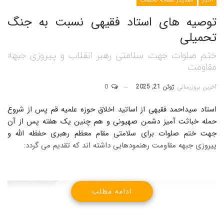
توصیه های استاد فقیهی نسبت به جنگ
تحمیلی
ختم صلوات جهت سلامتی رهبر انقلاب و پیروزی جبهه
مقاومت
آخرین بروزرسانی
ژوئن 21, 2025
0
استاد سیداحمد فقیهی از اساتید اخلاق حوزه علمیه قم پس از شروع
حمله خباثت آمیز دشمن صهیونی و هم چنین یک هفته پس از آن
جهت ختم صلوات برای سلامتی مقام معظم رهبری حفظه الله و
پیروزی جبهه مقاومت رهنمودهایی داشته اند که تقدیم می گردد:
نمایشگر
ادامه مطلب
ویدیو