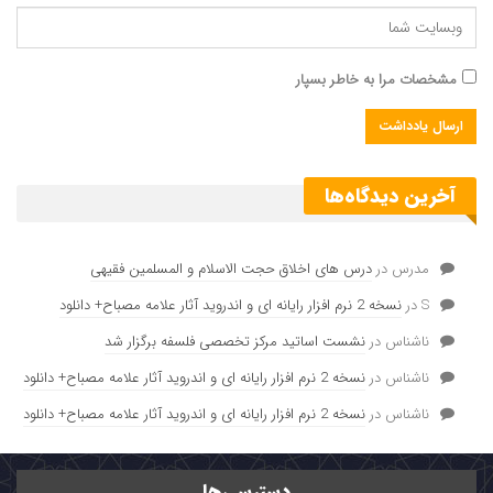
مشخصات مرا به خاطر بسپار
آخرین دیدگاه‌ها
04:53
00:00
دریافت این ویدئو
مدرس
در
درس های اخلاق حجت الاسلام و المسلمین فقیهی
سخنان اخیر:
S
در
نسخه 2 نرم افزار رایانه ای و اندروید آثار علامه مصباح+ دانلود
نمایشگر
ناشناس
در
نشست اساتید مرکز تخصصی فلسفه برگزار شد
ویدیو
ناشناس
در
نسخه 2 نرم افزار رایانه ای و اندروید آثار علامه مصباح+ دانلود
ناشناس
در
نسخه 2 نرم افزار رایانه ای و اندروید آثار علامه مصباح+ دانلود
دسترسی‌ها