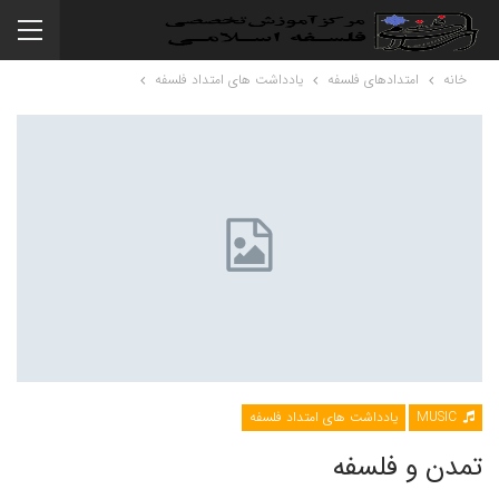
خانه
امتدادهای فلسفه
یادداشت های امتداد فلسفه
MUSIC
یادداشت های امتداد فلسفه
تمدن و فلسفه