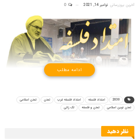
آخرین بروزرسانی
نوامبر 14, 2021
0
ادامه مطلب
2030
امتداد فلسفه
امتداد فلسفه غرب
تمدن
تمدن اسلامی
تمدن نوین اسلامی
تمدن و فلسفه
لک زائی
امتداد فلسفه با استاد نجف لک زائی
مرکز آموزش تخصصی فلسفه اسلامی حوزه علمیه قم، در راستای
نظر دهید
اهداف تمدنی و بررسی امتدادمندی فلسفه، برای دومین بار از استاد