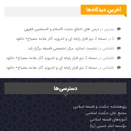
آخرین دیدگاه‌ها
مدرس
در
درس های اخلاق حجت الاسلام و المسلمین فقیهی
S
در
نسخه 2 نرم افزار رایانه ای و اندروید آثار علامه مصباح+ دانلود
ناشناس
در
نشست اساتید مرکز تخصصی فلسفه برگزار شد
ناشناس
در
نسخه 2 نرم افزار رایانه ای و اندروید آثار علامه مصباح+ دانلود
ناشناس
در
نسخه 2 نرم افزار رایانه ای و اندروید آثار علامه مصباح+ دانلود
دسترسی‌ها
پژوهشنامه حکمت و فلسفه اسلامی
مجمع عالی حکمت اسلامی
آموزه‌های فلسفه اسلامی
مؤسسه امام خمینی (ره)