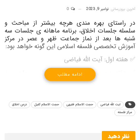
آخرین بروزرسانی
نوامبر 9, 2023
0
در راستای بهره مندی هرچه بیشتر از مباحث و
سلسله جلسات اخلاق، برنامه ماهانه ی جلسات سه
شنبه ها بعد از نماز جماعت ظهر و عصر در مرکز
آموزش تخصصی فلسفه اسلامی این گونه خواهد بود:
✅ هفته اول: آیت الله فیاضی
✅ هفته دوم: حجت الاسلام و المسلمین حاج سید
ادامه مطلب
احمد فقیهی
✅ هفته سوم: آیت الله فیاضی
✅ هفته چهارم: حجت الاسلام و المسلمین کفیل
ایت الله فیاضی
حجت الاسلام فقیهی
حجت الاسلام کفیل
درس اخلاق
مرکز فلسفه
نظر دهید