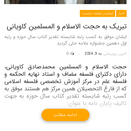
اخبار
اسلایدر صفحه نخست
تبریک به حجت الاسلام و المسلمین کاویانی
ایشان موفق به کسب رتبه شایسته تقدیر کتاب سال حوزه و رتبه
اول دهمین جشنواره علامه حلی گردید
آخرین بروزرسانی
مه 9, 2024
0
حجت الاسلام و المسلمین محمدصادق کاویانی،
دارای دکترای فلسفه مضاف و استاد نهایه الحکمه و
فلسفه علم در مرکز آموزش تخصصی فلسفه اسلامی
که از فارغ التحصیلان همین مرکز هم هستند موفق به
کسب رتبه شایسته تقدیر کتاب سال حوزه به جهت
تالیف پایان نامه با عنوان:
بررسی انتقادی دیدگاه ایستانگرانه به زمان در فیزیک
ادامه مطلب
مدرن از منظر حکمت صدرایی