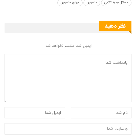
مسائل جدید کلامی
منصوری
مهدی منصوری
انتهای پیام/
نظر دهید
همچنین ببینید:
دروس فقه و اصول مرکز (نیم سال اول 1400- 1401)
ایمیل شما منتشر نخواهد شد.