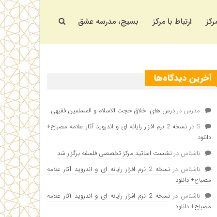
رکز
ارتباط با مرکز
بسیج، مدرسه عشق
آخرین دیدگاه‌ها
مدرس
در
درس های اخلاق حجت الاسلام و المسلمین فقیهی
S
در
نسخه 2 نرم افزار رایانه ای و اندروید آثار علامه مصباح+
دانلود
ناشناس
در
نشست اساتید مرکز تخصصی فلسفه برگزار شد
ناشناس
در
نسخه 2 نرم افزار رایانه ای و اندروید آثار علامه
مصباح+ دانلود
ناشناس
در
نسخه 2 نرم افزار رایانه ای و اندروید آثار علامه
مصباح+ دانلود