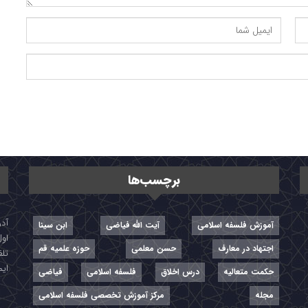
برچسب‌ها
آموزش فلسفه اسلامی
آیت الله فیاضی
ابن سینا
اول
اجتهاد در معارف
حسن معلمی
حوزه علمیه قم
تلفن: ۷-
ایمیل: r
حکمت متعالیه
درس اخلاق
فلسفه اسلامی
فیاضی
مجله
مرکز آموزش تخصصی فلسفه اسلامی