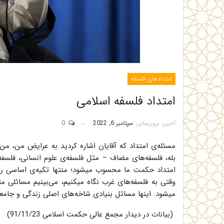
امتدادهای فلسفه
امتداد فلسفه اسلامی
آخرین بروزرسانی
سپتامبر 6, 2022
0
مسئله‌ی امتداد که آقایان اشاره کردید به عرایض من، من ا
بله، فلسفه‌های مضاف – مثل فلسفه‌ی علوم انسانی، فلسف
امتداد حکمت ما محسوب میشود؛ منتها تکیه‌ی اساسی را 
وقتی به فلسفه‌های غرب نگاه میکنیم، می‌بینیم مسائلی 
میشود. اینها مسائل بنیادی شاخه‌های اصلی زندگی و جامعه 
(بیانات در دیدار مجمع عالی حکمت اسلامی 91/11/23)