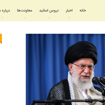
خانه
اخبار
دروس اساتید
معاونت‌ها
درباره م