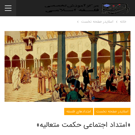
خانه
اسلایدر صفحه نخست
اسلایدر صفحه نخست
امتدادهای فلسفه
«امتداد اجتماعی حکمت متعالیه»