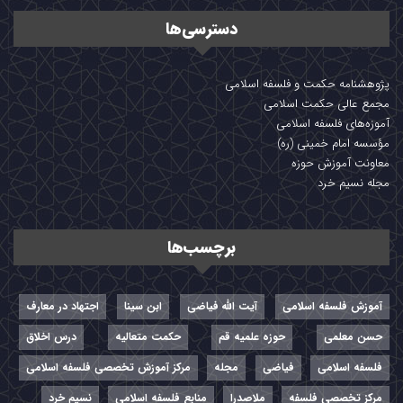
دسترسی‌ها
پژوهشنامه حکمت و فلسفه اسلامی
مجمع عالی حکمت اسلامی
آموزه‌های فلسفه اسلامی
مؤسسه امام خمینی (ره)
معاونت آموزش حوزه
مجله نسیم خرد
برچسب‌ها
آموزش فلسفه اسلامی
آیت الله فیاضی
ابن سینا
اجتهاد در معارف
حسن معلمی
حوزه علمیه قم
حکمت متعالیه
درس اخلاق
فلسفه اسلامی
فیاضی
مجله
مرکز آموزش تخصصی فلسفه اسلامی
مرکز تخصصی فلسفه
ملاصدرا
منابع فلسفه اسلامی
نسیم خرد