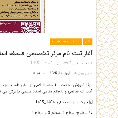
اخبار
اسلایدر صفحه نخست
آغاز ثبت نام مرکز تخصصی فلسفه اسل
جهت سال تحصیلی 1404_1405
آخرین بروزرسانی
آوریل 14, 2025
0
مرکز آموزش تخصصی فلسفه اسلامی از میان طلاب واجد
آیت الله فیاضی و با قائم مقامی استاد معلمی پذیرش می ن
🗓 جهت سال تحصیلی: 1404_1405
🔍 سطوح: سطح 2، سطح 3 و سطح 4