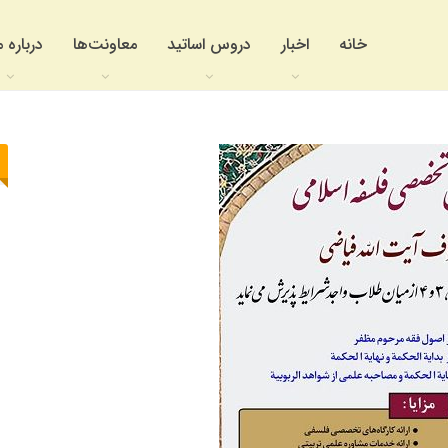
خانه
اخبار
دروس اساتید
معاونت‌ها
درباره م