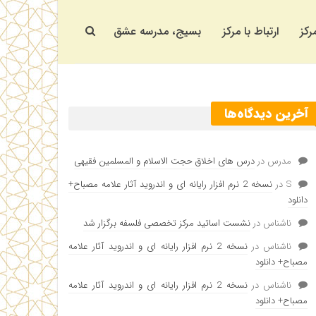
رکز
ارتباط با مرکز
بسیج، مدرسه عشق
آخرین دیدگاه‌ها
مدرس
در
درس های اخلاق حجت الاسلام و المسلمین فقیهی
S
در
نسخه 2 نرم افزار رایانه ای و اندروید آثار علامه مصباح+
دانلود
ناشناس
در
نشست اساتید مرکز تخصصی فلسفه برگزار شد
ناشناس
در
نسخه 2 نرم افزار رایانه ای و اندروید آثار علامه
مصباح+ دانلود
ناشناس
در
نسخه 2 نرم افزار رایانه ای و اندروید آثار علامه
مصباح+ دانلود