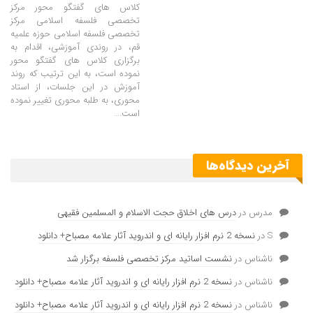
کلاس های گفتگو محور مرکز
تخصصی فلسفه اسلامی مرکز
تخصصی فلسفه اسلامی حوزه علمیه
قم، در روندی آموزشی، اقدام به
برگزاری کلاس های گفتگو محور
نموده است، به این ترتیب که روند
آموزش در این جلسات، از استاد
محوری، به طلبه محوری تغییر نموده
است.…
آخرین دیدگاه‌ها
مدرس
در
درس های اخلاق حجت الاسلام و المسلمین فقیهی
S
در
نسخه 2 نرم افزار رایانه ای و اندروید آثار علامه مصباح+ دانلود
ناشناس
در
نشست اساتید مرکز تخصصی فلسفه برگزار شد
ناشناس
در
نسخه 2 نرم افزار رایانه ای و اندروید آثار علامه مصباح+ دانلود
ناشناس
در
نسخه 2 نرم افزار رایانه ای و اندروید آثار علامه مصباح+ دانلود