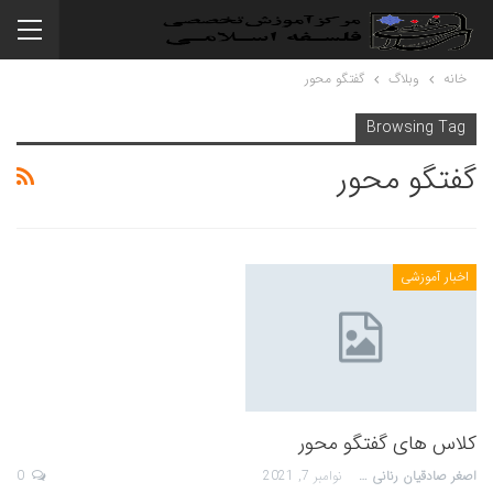
خانه
وبلاگ
گفتگو محور
Browsing Tag
گفتگو محور
اخبار آموزشی
کلاس های گفتگو محور
اصغر صادقیان رنانی
نوامبر 7, 2021
0