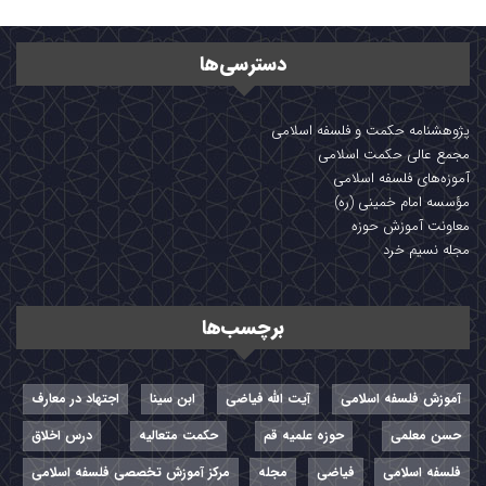
دسترسی‌ها
پژوهشنامه حکمت و فلسفه اسلامی
مجمع عالی حکمت اسلامی
آموزه‌های فلسفه اسلامی
مؤسسه امام خمینی (ره)
معاونت آموزش حوزه
مجله نسیم خرد
برچسب‌ها
آموزش فلسفه اسلامی
آیت الله فیاضی
ابن سینا
اجتهاد در معارف
حسن معلمی
حوزه علمیه قم
حکمت متعالیه
درس اخلاق
فلسفه اسلامی
فیاضی
مجله
مرکز آموزش تخصصی فلسفه اسلامی