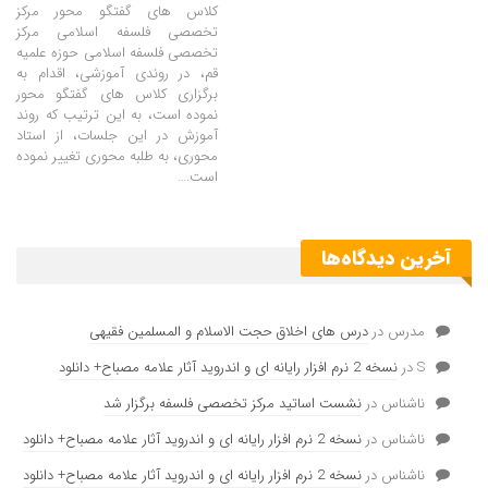
کلاس های گفتگو محور مرکز
تخصصی فلسفه اسلامی مرکز
تخصصی فلسفه اسلامی حوزه علمیه
قم، در روندی آموزشی، اقدام به
برگزاری کلاس های گفتگو محور
نموده است، به این ترتیب که روند
آموزش در این جلسات، از استاد
محوری، به طلبه محوری تغییر نموده
است.…
آخرین دیدگاه‌ها
مدرس
در
درس های اخلاق حجت الاسلام و المسلمین فقیهی
S
در
نسخه 2 نرم افزار رایانه ای و اندروید آثار علامه مصباح+ دانلود
ناشناس
در
نشست اساتید مرکز تخصصی فلسفه برگزار شد
ناشناس
در
نسخه 2 نرم افزار رایانه ای و اندروید آثار علامه مصباح+ دانلود
ناشناس
در
نسخه 2 نرم افزار رایانه ای و اندروید آثار علامه مصباح+ دانلود