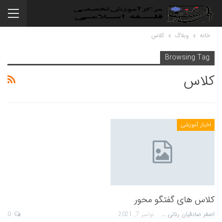
خانه
وبلاگ
کلاس
Browsing Tag
کلاس
اخبار آموزشی
کلاس های گفتگو محور
اصغر صادقیان رنانی
نوامبر 7, 2021
0