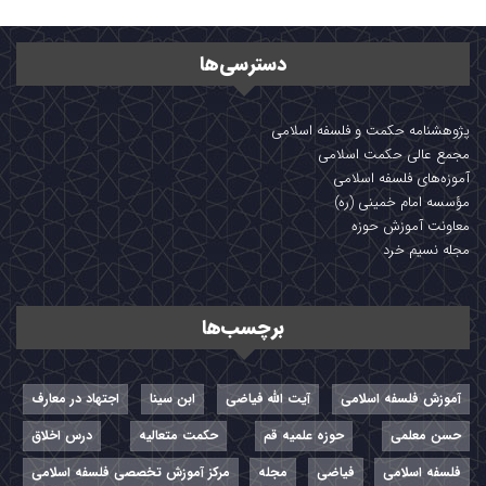
دسترسی‌ها
پژوهشنامه حکمت و فلسفه اسلامی
مجمع عالی حکمت اسلامی
آموزه‌های فلسفه اسلامی
مؤسسه امام خمینی (ره)
معاونت آموزش حوزه
مجله نسیم خرد
برچسب‌ها
آموزش فلسفه اسلامی
آیت الله فیاضی
ابن سینا
اجتهاد در معارف
حسن معلمی
حوزه علمیه قم
حکمت متعالیه
درس اخلاق
فلسفه اسلامی
فیاضی
مجله
مرکز آموزش تخصصی فلسفه اسلامی