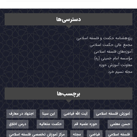
دسترسی‌ها
پژوهشنامه حکمت و فلسفه اسلامی
مجمع عالی حکمت اسلامی
آموزه‌های فلسفه اسلامی
مؤسسه امام خمینی (ره)
معاونت آموزش حوزه
مجله نسیم خرد
برچسب‌ها
آموزش فلسفه اسلامی
آیت الله فیاضی
ابن سینا
اجتهاد در معارف
حسن معلمی
حوزه علمیه قم
حکمت متعالیه
درس اخلاق
فلسفه اسلامی
فیاضی
مجله
مرکز آموزش تخصصی فلسفه اسلامی