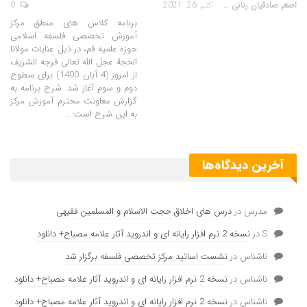
اصغر صادقیان رنانی
اکتبر 26, 2021
0
برنامه کلاس های منطق مرکز
آموزش تخصصی فلسفه اسلامی
حوزه علمیه قم، در ذیل عنایات مولانا
الحجة عجل الله تعالی فرجه الشریف
از امروز (4 آبان 1400) برای سطوح
دوم و سوم آغاز شد. شرح برنامه به
گزارش معاونت محترم آموزش مرکز
به این شرح است:…
آخرین دیدگاه‌ها
مدرس
در
درس های اخلاق حجت الاسلام و المسلمین فقیهی
S
در
نسخه 2 نرم افزار رایانه ای و اندروید آثار علامه مصباح+ دانلود
ناشناس
در
نشست اساتید مرکز تخصصی فلسفه برگزار شد
ناشناس
در
نسخه 2 نرم افزار رایانه ای و اندروید آثار علامه مصباح+ دانلود
ناشناس
در
نسخه 2 نرم افزار رایانه ای و اندروید آثار علامه مصباح+ دانلود