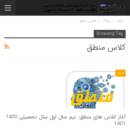
خانه
وبلاگ
کلاس منطق
Browsing Tag
کلاس منطق
اخبار
آغاز کلاس های منطق- نیم سال اول سال تحصیلی 1400-
1401