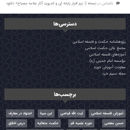
ناشناس
در
نسخه 2 نرم افزار رایانه ای و اندروید آثار علامه مصباح+ دانلود
دسترسی‌ها
پژوهشنامه حکمت و فلسفه اسلامی
مجمع عالی حکمت اسلامی
آموزه‌های فلسفه اسلامی
مؤسسه امام خمینی (ره)
معاونت آموزش حوزه
مجله نسیم خرد
برچسب‌ها
آموزش فلسفه اسلامی
آیت الله فیاضی
ابن سینا
اجتهاد در معارف
حسن معلمی
حوزه علمیه قم
حکمت متعالیه
درس اخلاق