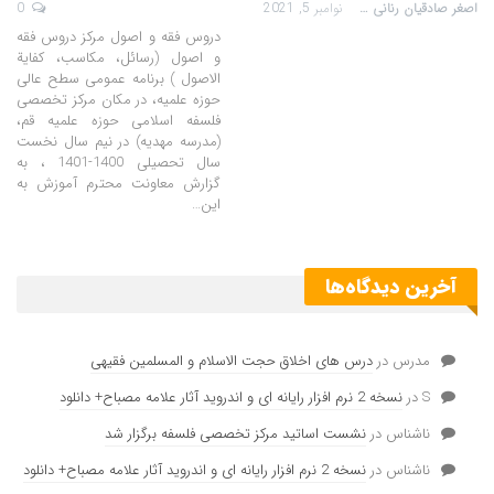
اصغر صادقیان رنانی
نوامبر 5, 2021
0
دروس فقه و اصول مرکز دروس فقه
و اصول (رسائل، مکاسب، کفایة
الاصول ) برنامه عمومی سطح عالی
حوزه علمیه، در مکان مرکز تخصصی
فلسفه اسلامی حوزه علمیه قم،
(مدرسه مهدیه) در نیم سال نخست
سال تحصیلی 1400-1401 ، به
گزارش معاونت محترم آموزش به
این…
آخرین دیدگاه‌ها
مدرس
در
درس های اخلاق حجت الاسلام و المسلمین فقیهی
S
در
نسخه 2 نرم افزار رایانه ای و اندروید آثار علامه مصباح+ دانلود
ناشناس
در
نشست اساتید مرکز تخصصی فلسفه برگزار شد
ناشناس
در
نسخه 2 نرم افزار رایانه ای و اندروید آثار علامه مصباح+ دانلود