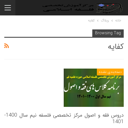
خانه
وبلاگ
کفایه
Browsing Tag
کفایه
دسته‌بندی نشده
دروس فقه و اصول مرکز تخصصی فلسفه نیم سال 1400-
1401